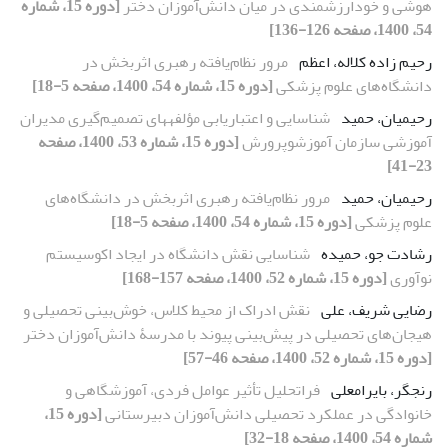
هوشی و خودارزشمندی در میان دانش‌آموزان دختر
[دوره 15، شماره
54، 1400، صفحه 126-136]
رحیم زاده کلاله، اعظم
مرور نظام‌یافته رهبری اثربخش در
دانشگاه‌های علوم پزشکی
[دوره 15، شماره 54، 1400، صفحه 5-18]
رحیمیان، حمید
شناسایی و اعتباریابی مؤلفه‏های تصمیم‌گیری مدیران
آموزشی سازمان آموزش‏وپرورش
[دوره 15، شماره 53، 1400، صفحه
23-41]
رحیمیان، حمید
مرور نظام‌یافته رهبری اثربخش در دانشگاه‌های
علوم پزشکی
[دوره 15، شماره 54، 1400، صفحه 5-18]
رشادت جو، حمیده
شناسایی نقش دانشگاه در ایجاد اکوسیستم
نوآوری
[دوره 15، شماره 52، 1400، صفحه 157-168]
رضایی شریف، علی
نقش ادراک از محیط کلاس، خوش‌بینی تحصیلی و
هیجان‌های تحصیلی در پیش‌بینی پیوند با مدرسۀ دانش‌آموزان دختر
[دوره 15، شماره 52، 1400، صفحه 46-57]
رنجگر، بایرامعلی
فراتحلیل تأثیر عوامل فردی، آموزشگاهی و
خانوادگی در عملکرد تحصیلی دانش‌آموزان دبیرستانی
[دوره 15،
شماره 54، 1400، صفحه 18-32]