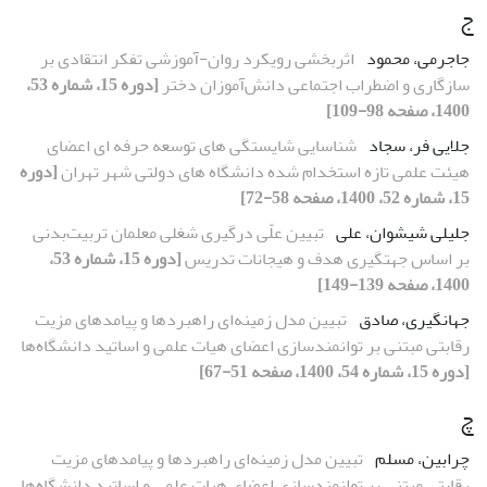
ج
جاجرمی، محمود
اثربخشی رویکرد روان-آموزشی تفکر انتقادی بر
سازگاری و اضطراب اجتماعی دانش‌آموزان دختر
[دوره 15، شماره 53،
1400، صفحه 98-109]
جلایی فر، سجاد
شناسایی شایستگی های توسعه حرفه ای اعضای
هیئت علمی تازه استخدام شده دانشگاه های دولتی شهر تهران
[دوره
15، شماره 52، 1400، صفحه 58-72]
جلیلی شیشوان، علی
تبیین علّی درگیری شغلی معلمان تربیت‌بدنی
بر اساس جهت‏گیری هدف و هیجانات تدریس
[دوره 15، شماره 53،
1400، صفحه 139-149]
جهانگیری، صادق
تبیین مدل زمینه‌ای راهبردها و پیامدهای مزیت
رقابتی مبتنی بر توانمندسازی اعضای هیات علمی و اساتید دانشگاه‌ها
[دوره 15، شماره 54، 1400، صفحه 51-67]
چ
چرابین، مسلم
تبیین مدل زمینه‌ای راهبردها و پیامدهای مزیت
رقابتی مبتنی بر توانمندسازی اعضای هیات علمی و اساتید دانشگاه‌ها