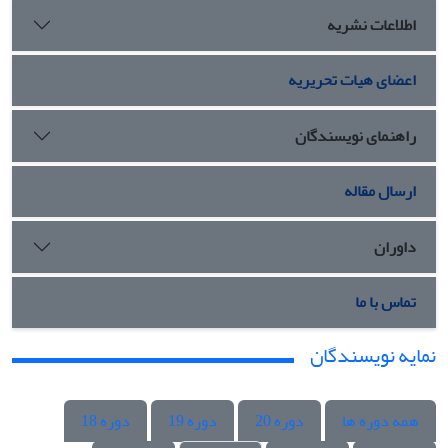
اطلاعات نشریه
اعضای هیات تحریریه
راهنمای نویسندگان
ارسال مقاله
داوران
تماس با ما
نمایه نویسندگان
همه دوره ها
دوره 20
دوره 19
دوره 18