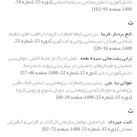
دانش‌آموزی با نقش میانجی سرمایه انسانی
[دوره 15، شماره 54،
1400، صفحه 91-102]
ت
تابع بردبار، فریبا
بررسی رابطه اضطراب کرونا با راهبردهای تنظیم
شناختی هیجان، سرسختی روانی و تاب ‏آوری
[دوره 15، شماره 55،
1400، صفحه 16-28]
ترابی پشت‌مخی، سیده نغمه
نقش ادراک از محیط کلاس، خوش‌بینی
تحصیلی و هیجان‌های تحصیلی در پیش‌بینی پیوند با مدرسۀ
دانش‌آموزان دختر
[دوره 15، شماره 52، 1400، صفحه 46-57]
تقوائی نیا، علی
پیش ‏بینی اضطراب پژوهشی بر اساس کمک طلبی
پژوهشی و خودکارآمدی پژوهشی در دوران شیوع ویروس کرونا
[دوره 15، شماره 55، 1400، صفحه 29-40]
ث
ثابت، مهرداد
فراتحلیل عوامل سازمانی اثرگذار بر کارایی و انگیزش
معلمان
[دوره 15، شماره 53، 1400، صفحه 72-82]