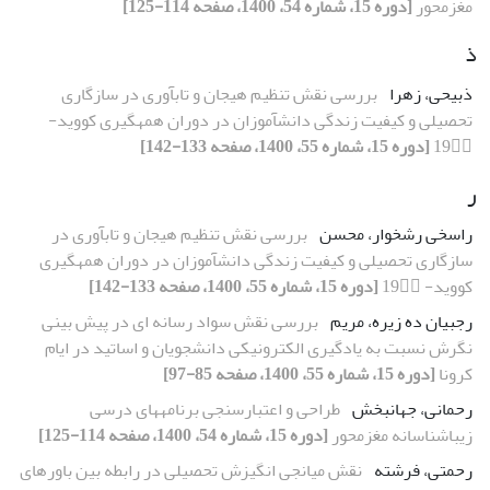
مغزمحور
[دوره 15، شماره 54، 1400، صفحه 114-125]
ذ
ذبیحی، زهرا
بررسی نقش تنظیم هیجان و تاب‏آوری در سازگاری
تحصیلی و کیفیت زندگی دانش‏آموزان در دوران همه‏گیری کووید-
19
[دوره 15، شماره 55، 1400، صفحه 133-142]
ر
راسخی رشخوار، محسن
بررسی نقش تنظیم هیجان و تاب‏آوری در
سازگاری تحصیلی و کیفیت زندگی دانش‏آموزان در دوران همه‏گیری
کووید- 19
[دوره 15، شماره 55، 1400، صفحه 133-142]
رجبیان ده زیره، مریم
بررسی نقش سواد رسانه ‏ای در پیش‏ بینی
نگرش نسبت به یادگیری الکترونیکی دانشجویان و اساتید در ایام
کرونا
[دوره 15، شماره 55، 1400، صفحه 85-97]
رحمانی، جهانبخش
طراحی و اعتبارسنجی برنامه‏های درسی
زیباشناسانه مغزمحور
[دوره 15، شماره 54، 1400، صفحه 114-125]
رحمتی، فرشته
نقش میانجی انگیزش تحصیلی در رابطه بین باورهای