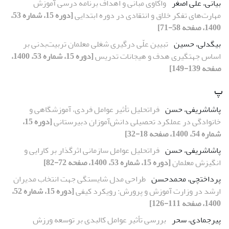
بیانی، علی اصغر
واکاوی مبانی و اهداف برنامه درسی آموزش
مهارت‌های تفکر خلاق و انتقادی در دوره ابتدایی
[دوره 15، شماره 53،
1400، صفحه 58-71]
بیگدلی، حسین
تبیین علّی درگیری شغلی معلمان تربیت‌بدنی بر
اساس جهت‏گیری هدف و هیجانات تدریس
[دوره 15، شماره 53، 1400،
صفحه 139-149]
پ
پاشاشریفی، حسن
فراتحلیل تأثیر عوامل فردی، آموزشگاهی و
خانوادگی در عملکرد تحصیلی دانش‌آموزان دبیرستانی
[دوره 15،
شماره 54، 1400، صفحه 18-32]
پاشاشریفی، حسن
فراتحلیل عوامل سازمانی اثرگذار بر کارایی و
انگیزش معلمان
[دوره 15، شماره 53، 1400، صفحه 72-82]
پرداختچی، محمدحسن
طراحی مدل شایستگی جهت انتخاب مدیران
ارشد در وزارت آموزش و پرورش: رویکرد کیفی
[دوره 15، شماره 52،
1400، صفحه 111-126]
پیرجمادی، سحر
بررسی تأثیر عوامل کالبدی بر توسعه ورزش