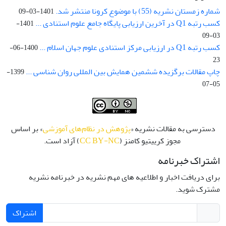
شماره زمستان نشریه (55) با موضوع کرونا منتشر شد.
1401-03-09
کسب رتبه Q1 در آخرین ارزیابی پایگاه جامع علوم استنادی ...
1401-
03-09
کسب رتبه Q1 در ارزیابی مرکز استنادی علوم جهان اسلام ...
1400-06-
23
چاپ مقالات برگزیده ششمین همایش بین المللی روان شناسی ...
1399-
05-07
دسترسی به مقالات نشریه «
پژوهش در نظام‌های آموزشی
» بر اساس
مجوز کرییتیو کامنز (
CC BY-NC
) آزاد است.
اشتراک خبرنامه
برای دریافت اخبار و اطلاعیه های مهم نشریه در خبرنامه نشریه
مشترک شوید.
اشتراک