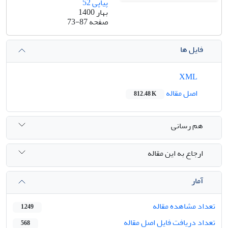
پیاپی 52
بهار 1400
صفحه
73-87
فایل ها
XML
اصل مقاله
812.48 K
هم رسانی
ارجاع به این مقاله
آمار
تعداد مشاهده مقاله
1,249
تعداد دریافت فایل اصل مقاله
568