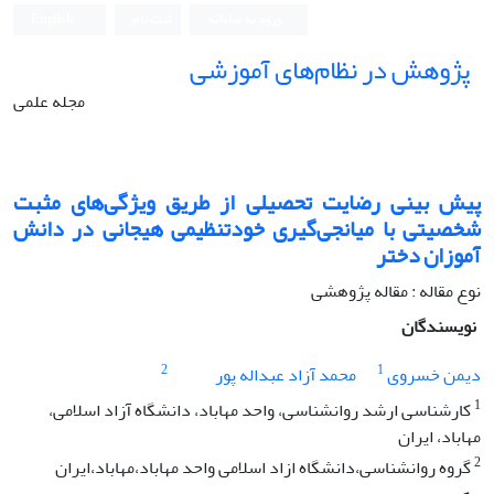
ورود به سامانه
ثبت نام
English
پژوهش در نظام‌های آموزشی
مجله علمی
پیش بینی رضایت تحصیلی از طریق ویژگی‌های مثبت
شخصیتی با میانجی‌گیری خودتنظیمی هیجانی در دانش
آموزان دختر
نوع مقاله : مقاله پژوهشی
نویسندگان
2
1
دیمن خسروی
محمد آزاد عبداله پور
1
کارشناسی ارشد روان‏شناسی، واحد مهاباد، دانشگاه آزاد اسلامی،
مهاباد، ایران
2
گروه روانشناسی،دانشگاه ازاد اسلامی واحد مهاباد،مهاباد،ایران