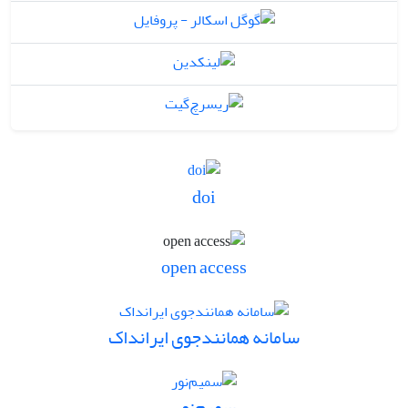
doi
open access
سامانه همانندجوی ایرانداک
سمیم‌نور