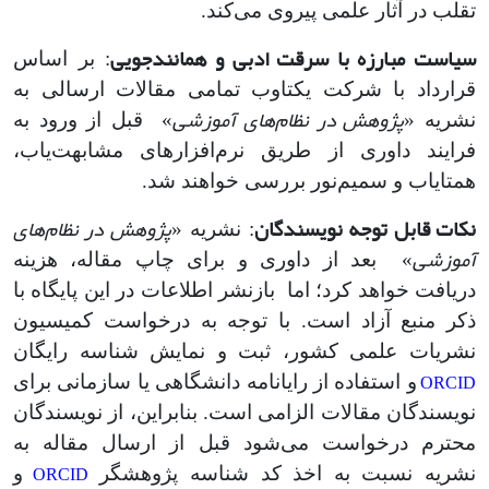
تقلب در آثار علمی پیروی می‌کند.
سیاست مبارزه با سرقت ادبی و همانندجویی
: بر اساس
قرارداد با شرکت یکتاوب تمامی مقالات ارسالی به
پژوهش در نظام‌های آموزشی
نشریه «
» قبل از ورود به
فرایند داوری از طریق نرم‌افزارهای مشابهت‌یاب،
همتایاب و سمیم‌نور بررسی خواهند شد.
نکات قابل توجه نویسندگان
پژوهش در نظام‌های
: نشریه «
آموزشی
» بعد از داوری و برای چاپ مقاله، هزینه
دریافت خواهد کرد؛ اما بازنشر اطلاعات در این پایگاه با
ذکر منبع آزاد است. با توجه به درخواست کمیسیون
نشریات علمی کشور، ثبت و نمایش شناسه رایگان
ORCID
و استفاده از رایانامه دانشگاهی یا سازمانی برای
نویسندگان مقالات الزامی است. بنابراین، از نویسندگان
محترم درخواست می‌شود قبل از ارسال مقاله به
ORCID
نشریه نسبت به اخذ کد شناسه پژوهشگر
و