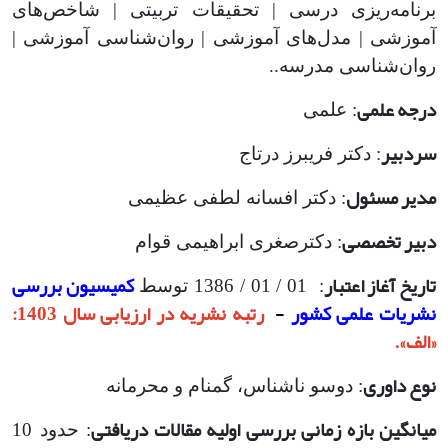
برنامه‌ریزی درسی | تحقیقات تربیتی | شاخص‌های
آموزشی | مدل‌های آموزشی | روان‌شناسی آموزشی |
روان‌شناسی مدرسه..
درجه علمی
: علمی
سردبیر
: دکتر فریبرز درتاج
مدیر مسئول
: دکتر افسانه لطفی عظیمی
دبیر تخصصی
: دکترصغری ابراهیمی قوام
تاریخ آغاز اعتبار
کمیسیون بررسی
: 01 / 01 / 1386 توسط
نشریات علمی کشور
-
رتبه نشریه در ارزیابی سال 1403:
«الف».
نوع داوری
: دوسو ناشناس، گمنام و محرمانه
میانگین بازه زمانی بررسی اولیه مقالات دریافتی
: حدود 10