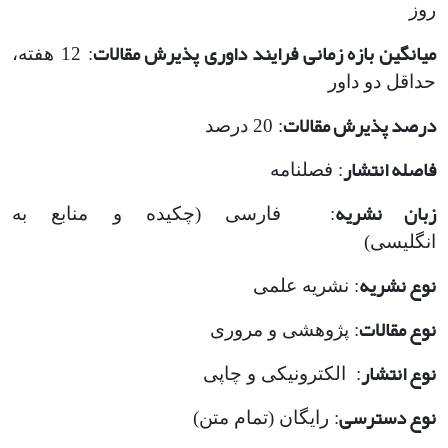
روز
میانگین بازه زمانی فرایند داوری پذیرش مقالات
: 12 هفته،
حداقل دو داور
درصد پذیرش مقالات
: 20 درصد
فاصله انتشار
: فصلنامه
زبان نشریه
: فارسی (چکیده و منابع به
انگلیسی)
نوع نشریه
: نشریه علمی
نوع مقالات
: پژوهشی و مروری
نوع انتشار
: الکترونیکی و چاپی
نوع دسترسی
: رایگان (تمام متن)