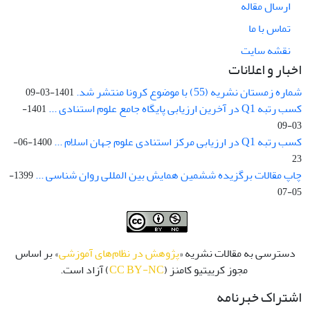
ارسال مقاله
تماس با ما
نقشه سایت
اخبار و اعلانات
شماره زمستان نشریه (55) با موضوع کرونا منتشر شد.
1401-03-09
کسب رتبه Q1 در آخرین ارزیابی پایگاه جامع علوم استنادی ...
1401-
03-09
کسب رتبه Q1 در ارزیابی مرکز استنادی علوم جهان اسلام ...
1400-06-
23
چاپ مقالات برگزیده ششمین همایش بین المللی روان شناسی ...
1399-
05-07
دسترسی به مقالات نشریه «
پژوهش در نظام‌های آموزشی
» بر اساس
مجوز کرییتیو کامنز (
CC BY-NC
) آزاد است.
اشتراک خبرنامه