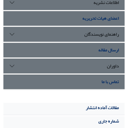
اطلاعات نشریه
اعضای هیات تحریریه
راهنمای نویسندگان
ارسال مقاله
داوران
تماس با ما
مقالات آماده انتشار
شماره جاری