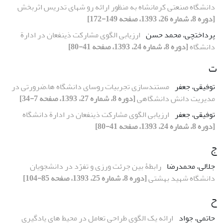
دانشگاه صنعتی کرمانشاه به منظور ارائه رو شهای تدریس اثربخش
[دوره 8، شماره 26، 1393، صفحه 149-172]
پرداختچی، محمد حسن
ارزیابی الگوی مشارکت ذینفعان در ادارة
دانشگاه
[دوره 8، شماره 24، 1393، صفحه 41-80]
ت
توفیقی، جعفر
مستندسازی تجربیات روسای دانشگاه ها،ضرورتی در
مدیریت دانش دانشگاهی
[دوره 8، شماره 27، 1393، صفحه 7-34]
توفیقی، جعفر
ارزیابی الگوی مشارکت ذینفعان در ادارة دانشگاه
[دوره 8، شماره 24، 1393، صفحه 41-80]
ج
جلالی، محمدرضا
رابطۀ بین جرئت ورزی و تفرّد در دانشجویان
دانشگاه شهید بهشتی
[دوره 8، شماره 25، 1393، صفحه 85-104]
ح
حاتمی، جواد
ارائه یک الگوی طراحی تعامل در محیط های یادگیری