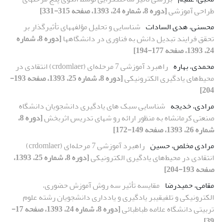
طراحی آموزشی
[دوره 8، شماره 24، 1393، صفحه 315-331]
محسنی، هدی السادات
شناسایی و تحلیل مؤلفههای تأثیرگذار بر
تحقق فرایند تبدیل دانش به فناوری در دانشگاهها
[دوره 8، شماره
24، 1393، صفحه 177-194]
محمدی، بهاره
راهبرد آموزشی 7 مرحله‌ای (crdomlaer) انتقادی در
محیط‌های یادگیری الکترونیکی
[دوره 8، شماره 25، 1393، صفحه 193-
204]
مرادی، خدیجه
شناسایی سبک های یادگیری دانشجویان دانشگاه
صنعتی کرمانشاه به منظور ارائه رو شهای تدریس اثربخش
[دوره 8،
شماره 26، 1393، صفحه 149-172]
مرادی مخلص، حسین
راهبرد آموزشی 7 مرحله‌ای (crdomlaer)
انتقادی در محیط‌های یادگیری الکترونیکی
[دوره 8، شماره 25، 1393،
صفحه 193-204]
مقامی، حمیدرضا
مقایسه تأثیر سه روش آموزش حضوری،
الکترونیکی و تلفیقیبر یادگیری و یادداری دانشجویان رشته علوم
تربیتی دانشگاه علامه طباطبائی
[دوره 8، شماره 24، 1393، صفحه 17-
39]