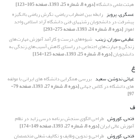
هیئت‌علمی دانشگاه
[دوره 8، شماره 25، 1393، صفحه 105-123]
عسگری، پرویز
رابطه بین اضطراب ریاضی، نگرش ریاضی باانگیزه
پیشرفت در دانشجویان رشتههای فنی دانشگاه آزاد اسلامی واحد
اهواز
[دوره 8، شماره 24، 1393، صفحه 275-293]
عظیمی سوران، زینب
شیوه‌های درست و کارآمد آموزش مهارت‌های
زندگی و مهارت‌های اجتماعی در راستای کاهش آسیب‌های زندگی به
دانشجویان
[دوره 8، شماره 25، 1393، صفحه 125-154]
غ
غیاثی ندوشن، سعید
بررسی همگرایی دانشگاه های ایرانی با مولفه
های دانشگاه در کلاس جهانی
[دوره 8، شماره 27، 1393، صفحه 79-
97]
ف
فتحی، کوروش
طراحی الگوی سنجش برنامه درسی زاید در نظام
آموزش عالی ایران
[دوره 8، شماره 27، 1393، صفحه 149-174]
فتحی، کوروش
طراحی و تدوین وظایف و تکالیف شغلی متخصصان