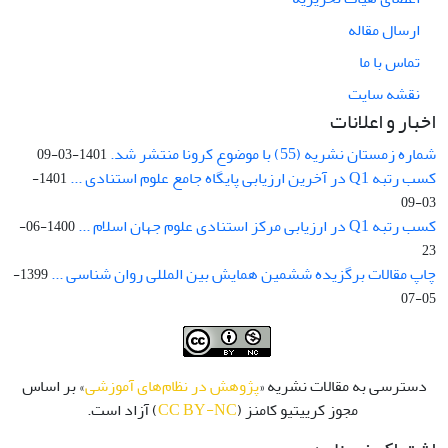
ارسال مقاله
تماس با ما
نقشه سایت
اخبار و اعلانات
شماره زمستان نشریه (55) با موضوع کرونا منتشر شد.
1401-03-09
کسب رتبه Q1 در آخرین ارزیابی پایگاه جامع علوم استنادی ...
1401-
03-09
کسب رتبه Q1 در ارزیابی مرکز استنادی علوم جهان اسلام ...
1400-06-
23
چاپ مقالات برگزیده ششمین همایش بین المللی روان شناسی ...
1399-
05-07
دسترسی به مقالات نشریه «
پژوهش در نظام‌های آموزشی
» بر اساس
مجوز کرییتیو کامنز (
CC BY-NC
) آزاد است.