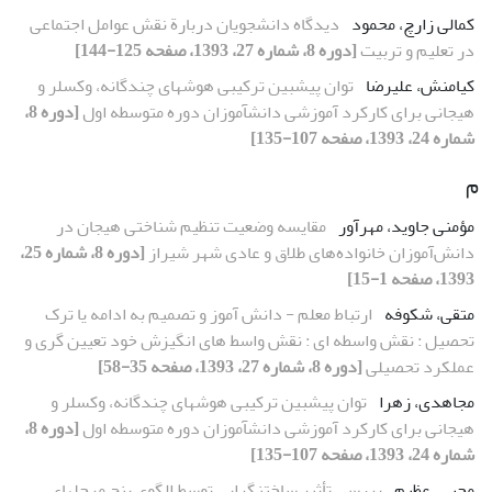
کمالی زارچ، محمود
دیدگاه دانشجویان دربارة نقش عوامل اجتماعی
در تعلیم و تربیت
[دوره 8، شماره 27، 1393، صفحه 125-144]
کیامنش، علیرضا
توان پیشبین ترکیبی هوشهای چندگانه، وکسلر و
هیجانی برای کارکرد آموزشی دانشآموزان دوره متوسطه اول
[دوره 8،
شماره 24، 1393، صفحه 107-135]
م
مؤمنی جاوید، مهرآور
مقایسه وضعیت تنظیم شناختی هیجان در
دانش‌آموزان خانواده‌های طلاق و عادی شهر شیراز
[دوره 8، شماره 25،
1393، صفحه 1-15]
متقی، شکوفه
ارتباط معلم - دانش آموز و تصمیم به ادامه یا ترک
تحصیل : نقش واسطه ای : نقش واسط های انگیزش خود تعیین گری و
عملکرد تحصیلی
[دوره 8، شماره 27، 1393، صفحه 35-58]
مجاهدی، زهرا
توان پیشبین ترکیبی هوشهای چندگانه، وکسلر و
هیجانی برای کارکرد آموزشی دانشآموزان دوره متوسطه اول
[دوره 8،
شماره 24، 1393، صفحه 107-135]
محبی، عظیم
بررسی تأثیر ساختنگرایی توسط الگوی پنج مرحلهای