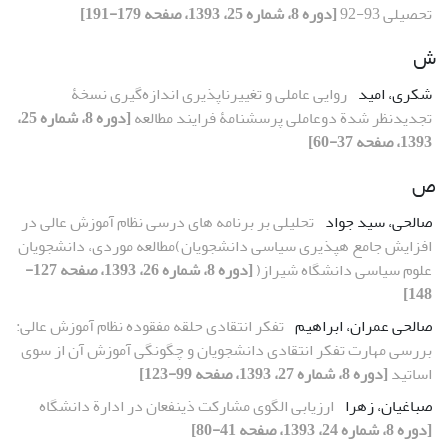
تحصیلی 93-92
[دوره 8، شماره 25، 1393، صفحه 179-191]
ش
شکری، امید
روایی عاملی و تغییرناپذیری اندازه‌گیری نسخۀ
تجدیدنظر شدة دوعاملی پرسشنامۀ فرایند مطالعه
[دوره 8، شماره 25،
1393، صفحه 37-60]
ص
صالحی، سید جواد
تحلیلی بر برنامه های درسی نظام آموزش عالی در
افزایش جامع هپذیری سیاسی دانشجویان)مطالعه موردی، دانشجویان
علوم سیاسی دانشگاه شیراز(
[دوره 8، شماره 26، 1393، صفحه 127-
148]
صالحی عمران، ابراهیم
تفکر انتقادی حلقه مفقوده نظام آموزش عالی:
بررسی مهارت تفکر انتقادی دانشجویان و چگونگی آموزش آن از سوی
اساتید
[دوره 8، شماره 27، 1393، صفحه 99-123]
صباغیان، زهرا
ارزیابی الگوی مشارکت ذینفعان در ادارة دانشگاه
[دوره 8، شماره 24، 1393، صفحه 41-80]