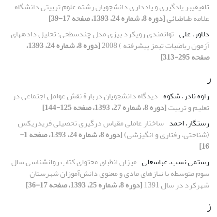
تلفیقیبر یادگیری و یادداری دانشجویان رشته علوم تربیتی دانشگاه
علامه طباطبائی
[دوره 8، شماره 24، 1393، صفحه 17-39]
دلاور، علی
توانمندی رویکرد بیزی مدل چندسطحی: تحلیل دادههای
آزمون ریاضیات تیمز پیشرفته ) 2008
[دوره 8، شماره 24، 1393،
صفحه 295-313]
ر
راوه نادر، شکوه
دیدگاه دانشجویان دربارة نقش عوامل اجتماعی در
تعلیم و تربیت
[دوره 8، شماره 27، 1393، صفحه 125-144]
رستگار، احمد
ساختار عاملی مقیاس درگیری تحصیلی فریدریکس
(شناختی، رفتاری و انگیزشی)
[دوره 8، شماره 24، 1393، صفحه 1-
16]
رستمی نسب، عباسعلی
میزان انطباق محتوای کتاب روانشناسی سال
سوم متوسطه با نیازهای مادی و معنوی دانش‌آموزان شهرستان
شهرکرد در سال 1391
[دوره 8، شماره 25، 1393، صفحه 17-36]
ز