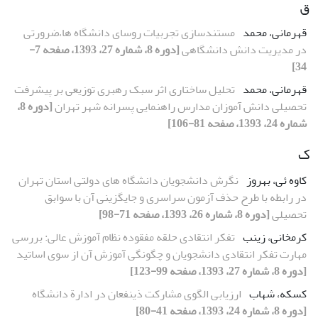
ق
قهرمانی، محمد
مستندسازی تجربیات روسای دانشگاه ها،ضرورتی
در مدیریت دانش دانشگاهی
[دوره 8، شماره 27، 1393، صفحه 7-
34]
قهرمانی، محمد
تحلیل ساختاری اثر سبک رهبری توزیعی بر پیشرفت
تحصیلی دانش آموزان مدارس راهنمایی پسرانه شهر تهران
[دوره 8،
شماره 24، 1393، صفحه 81-106]
ک
کاوه ئی، بهروز
نگرش دانشجویان دانشگاه های دولتی استان تهران
در رابطه با طرح حذف آزمون سراسری و جایگزینی آن با سوابق
تحصیلی
[دوره 8، شماره 26، 1393، صفحه 71-98]
کرمخانی، زینب
تفکر انتقادی حلقه مفقوده نظام آموزش عالی: بررسی
مهارت تفکر انتقادی دانشجویان و چگونگی آموزش آن از سوی اساتید
[دوره 8، شماره 27، 1393، صفحه 99-123]
کسکه، شهاب
ارزیابی الگوی مشارکت ذینفعان در ادارة دانشگاه
[دوره 8، شماره 24، 1393، صفحه 41-80]