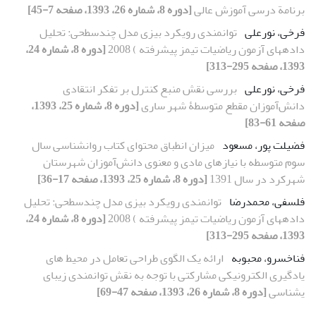
برنامة درسی آموزش عالی
[دوره 8، شماره 26، 1393، صفحه 7-45]
فرخی، نورعلی
توانمندی رویکرد بیزی مدل چندسطحی: تحلیل
دادههای آزمون ریاضیات تیمز پیشرفته ) 2008
[دوره 8، شماره 24،
1393، صفحه 295-313]
فرخی، نورعلی
بررسی نقش منبع کنترل بر تفکر انتقادی
دانش‌آموزان مقطع متوسطۀ شهر ساری
[دوره 8، شماره 25، 1393،
صفحه 61-83]
فضیلت پور، مسعود
میزان انطباق محتوای کتاب روانشناسی سال
سوم متوسطه با نیازهای مادی و معنوی دانش‌آموزان شهرستان
شهرکرد در سال 1391
[دوره 8، شماره 25، 1393، صفحه 17-36]
فلسفی، محمدرضا
توانمندی رویکرد بیزی مدل چندسطحی: تحلیل
دادههای آزمون ریاضیات تیمز پیشرفته ) 2008
[دوره 8، شماره 24،
1393، صفحه 295-313]
فناخسرو، محبوبه
ارائه یک الگوی طراحی تعامل در محیط های
یادگیری الکترونیکی مشارکتی با توجه به نقش توانمندی زیبای
یشناسی
[دوره 8، شماره 26، 1393، صفحه 47-69]