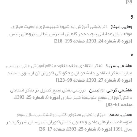
39]
و
وفایی، مهناز
اثربخشی آموزش به شیوه شبیهسازی واقعیت مجازی
موقعیتهای عملیاتی پیچیده در کاهش استرس شغلی نیروهای پلیس
[دوره 8، شماره 24، 1393، صفحه 195-218]
ه
هاشمی، سهیلا
تفکر انتقادی حلقه مفقوده نظام آموزش عالی: بررسی
مهارت تفکر انتقادی دانشجویان و چگونگی آموزش آن از سوی اساتید
[دوره 8، شماره 27، 1393، صفحه 99-123]
هاشمی گرجی، ام‌البنین
بررسی نقش منبع کنترل بر تفکر انتقادی
دانش‌آموزان مقطع متوسطۀ شهر ساری
[دوره 8، شماره 25، 1393،
صفحه 61-83]
همتی، محمد
میزان انطباق محتوای کتاب روانشناسی سال سوم
متوسطه با نیازهای مادی و معنوی دانش‌آموزان شهرستان شهرکرد در
سال 1391
[دوره 8، شماره 25، 1393، صفحه 17-36]