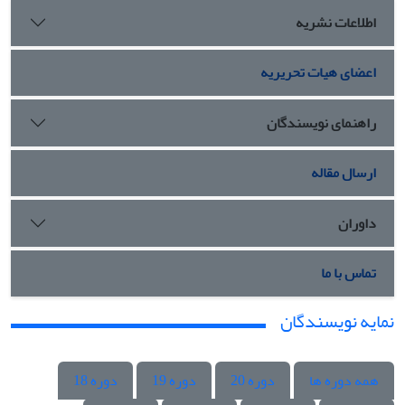
اطلاعات نشریه
اعضای هیات تحریریه
راهنمای نویسندگان
ارسال مقاله
داوران
تماس با ما
نمایه نویسندگان
همه دوره ها
دوره 20
دوره 19
دوره 18