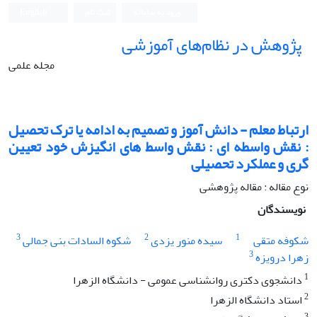
ورود به سامانه
ثبت نام
English
پژوهش در نظام‌های آموزشی
مجله علمی
ارتباط معلم - دانش آموز و تصمیم به ادامه یا ترک تحصیل
: نقش واسطه ای : نقش واسط های انگیزش خود تعیین
گری و عملکرد تحصیلی
نوع مقاله : مقاله پژوهشی
نویسندگان
3
2
1
شکوفه متقی
سیده منور یزدی
شکوه السادات بنی جمالی
3
زهرا درویزه
1
دانشجوی دکتری روانشناسی عمومی - دانشگاه الزهرا
2
استاد دانشگاه الزهرا
3