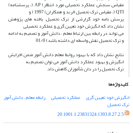
مقیاس سنجش عملکرد تحصیلی مورد انتظار) AP (، پرسشنامه)
QTI (، مقیاس ترک تحصیل الرند و همکاران) 1997 ( و
پرسش نامه خود گزارشی از ترک تحصیل. یافته های پژوهش
نشان داد که انگیزش خود تعیین گری و عملکرد تحصیلی
می تواند در رابطه بین ارتباط معلم – دانش آموز و تصمیم به ادامه
و ترک تحصیل نقش واسطه ای داشته باشد) 01/0
نتایج نشان داد که با بهبود روابط معلم دانش آموز ضمن افزایش
انگیزش و بهبود عملکرد دانش آموز می توان تصمیم به
ترک تحصیل را در دان شآموزان کاهش داد.
کلیدواژه‌ها
انگیزش خود تعیین گری
عملکرد تحصیلی
رابطه معلم – دانش آموز
ترک تحصیل
20.1001.1.23831324.1393.8.27.2.5