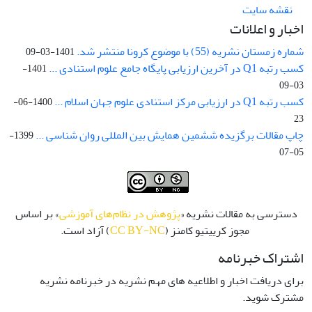
نقشه سایت
اخبار و اعلانات
شماره زمستان نشریه (55) با موضوع کرونا منتشر شد.
1401-03-09
کسب رتبه Q1 در آخرین ارزیابی پایگاه جامع علوم استنادی ...
1401-
03-09
کسب رتبه Q1 در ارزیابی مرکز استنادی علوم جهان اسلام ...
1400-06-
23
چاپ مقالات برگزیده ششمین همایش بین المللی روان شناسی ...
1399-
05-07
دسترسی به مقالات نشریه «
پژوهش در نظام‌های آموزشی
» بر اساس
مجوز کرییتیو کامنز (
CC BY-NC
) آزاد است.
اشتراک خبرنامه
برای دریافت اخبار و اطلاعیه های مهم نشریه در خبرنامه نشریه
مشترک شوید.