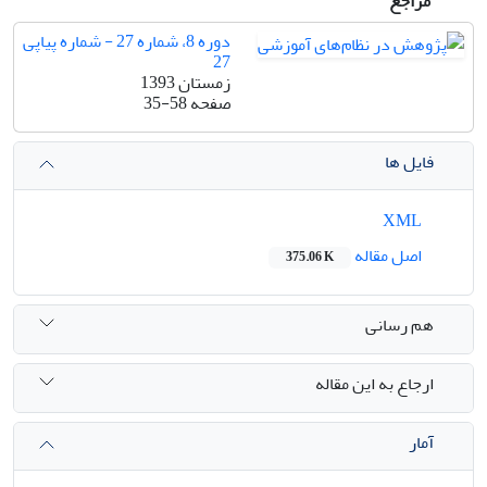
مراجع
دوره 8، شماره 27 - شماره پیاپی
27
زمستان 1393
صفحه
35-58
فایل ها
XML
اصل مقاله
375.06 K
هم رسانی
ارجاع به این مقاله
آمار