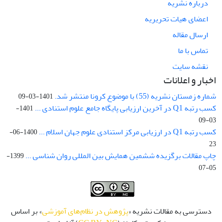
درباره نشریه
اعضای هیات تحریریه
ارسال مقاله
تماس با ما
نقشه سایت
اخبار و اعلانات
شماره زمستان نشریه (55) با موضوع کرونا منتشر شد.
1401-03-09
کسب رتبه Q1 در آخرین ارزیابی پایگاه جامع علوم استنادی ...
1401-
03-09
کسب رتبه Q1 در ارزیابی مرکز استنادی علوم جهان اسلام ...
1400-06-
23
چاپ مقالات برگزیده ششمین همایش بین المللی روان شناسی ...
1399-
05-07
دسترسی به مقالات نشریه «
پژوهش در نظام‌های آموزشی
» بر اساس