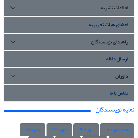
اطلاعات نشریه
اعضای هیات تحریریه
راهنمای نویسندگان
ارسال مقاله
داوران
تماس با ما
نمایه نویسندگان
همه دوره ها
دوره 20
دوره 19
دوره 18