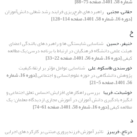
شماره 58، 1401، صفحه 75-88]
حقانی، مجتبی
راهبردهای طرح‌ریزی فرایند رشد شغلی دانش‌آموزان
[دوره 16، شماره 58، 1401، صفحه 114-128]
خ
خنیفر، حسین
شناسایی شایستگی ها و راهبردهای بالندگی اعضای
هیئت علمی دانشگاه فرهنگیان در ارتباط با برنامه درسی:یک مطالعه
کیفی
[دوره 16، شماره 56، 1401، صفحه 22-33]
خورسندی طاسکوه، علی
شناسایی عوامل مؤثر بر ارتقاءکیفیت
پژوهش دانشگاهی در حوزه علوم انسانی و اجتماعی
[دوره 16، شماره
56، 1401، صفحه 5-21]
خوشبخت، فریبا
بررسی راهکارهای افزایش احساس تعلق اجتماعی و
انگیزه یادگیری دانش آموزان در آموزش مجازی ازدیدگاه معلمان: یک
مطالعه کیفی
[دوره 16، شماره 58، 1401، صفحه 61-74]
د
درتاج، فریبرز
تاثیر آموزش فرزندپروری مبتنی بر کارکردهای اجرایی