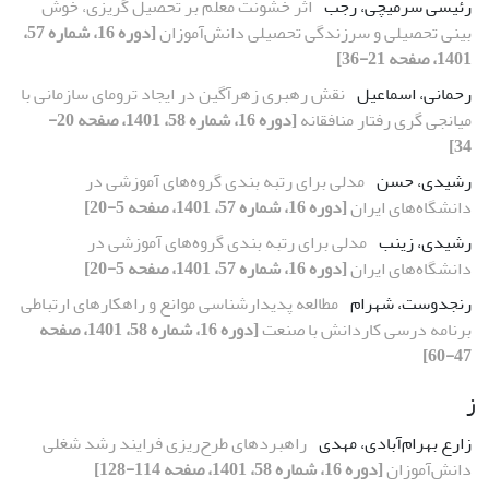
رئیسی سرمیچی، رجب
اثر خشونت معلم بر تحصیل گریزی، خوش
بینی تحصیلی و سرزندگی تحصیلی دانش‌آموزان
[دوره 16، شماره 57،
1401، صفحه 21-36]
رحمانی، اسماعیل
نقش رهبری زهرآگین در ایجاد ترومای سازمانی با
میانجی گری رفتار منافقانه
[دوره 16، شماره 58، 1401، صفحه 20-
34]
رشیدی، حسن
مدلی برای رتبه ‏بندی گروه‌های آموزشی در
دانشگاه‌های ایران
[دوره 16، شماره 57، 1401، صفحه 5-20]
رشیدی، زینب
مدلی برای رتبه ‏بندی گروه‌های آموزشی در
دانشگاه‌های ایران
[دوره 16، شماره 57، 1401، صفحه 5-20]
رنجدوست، شهرام
مطالعه پدیدارشناسی موانع و راهکارهای ارتباطی
برنامه درسی کاردانش با صنعت
[دوره 16، شماره 58، 1401، صفحه
47-60]
ز
زارع بهرام‌آبادی، مهدی
راهبردهای طرح‌ریزی فرایند رشد شغلی
دانش‌آموزان
[دوره 16، شماره 58، 1401، صفحه 114-128]