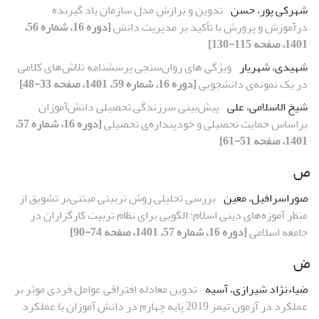
شهرکی پور، حسن
تدوین و برازش مدل سازمان یاد گیرنده
درآموزش و پرورش با تأکید بر مدیریت دانش
[دوره 16، شماره 56،
1401، صفحه 115-130]
شهیدی، شهریار
ویژگی های روان‌سنجی پرسشنامه تلاش‌های کلامی
در یک نمونه‌ی دانشجویی
[دوره 16، شماره 59، 1401، صفحه 33-48]
شیخ الاسلامی، علی
پیش‏‌بینی سرزندگی تحصیلی دانش‌‏آموزان
براساس حمایت تحصیلی و خودپنداره‌‏ی تحصیلی
[دوره 16، شماره 57،
1401، صفحه 51-61]
ص
صوراسرافیل، معین
بررسی تحلیلی روش تربیتی مبتنی‌بر تشویق از
منظر آموزه‌های دینی اسلام: الگویی برای نظام تربیت کارگزاران در
جامعه اسلامی
[دوره 16، شماره 57، 1401، صفحه 74-90]
ض
ضیاءنژاد شیرازی، آسیه
تدوین معادله افتراقی عوامل فردی موثر بر
عملکرد در آزمون تیمز 2019 پایه چهارم در دانش آموزان با عملکرد