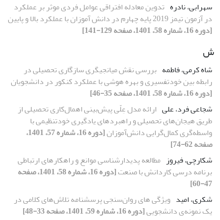
سهرابی، نادره
تدوین معادله افتراقی عوامل فردی موثر بر عملکرد
در آزمون تیمز 2019 پایه چهارم در دانش آموزان با عملکرد بالا و پایین
[دوره 16، شماره 58، 1401، صفحه 129-141]
ش
شاه کرمی، فاطمه
بررسی نقش میانجی‏گری سازگاری تحصیلی در
رابطه بین خودتفسیری و بهره هوشی با عملکرد کنکور در دانشجویان
[دوره 16، شماره 58، 1401، صفحه 35-46]
شجاعی فرد، علی
ارائه مدل عِلّى پیش‌بینی اهمال‌کاری تحصیلی از
طریق هیجان‌های تحصیلی و راهبردهای یادگیری خودتنظیمی با
واسطه‌گری کمال‌گرایی دانش‌آموزان
[دوره 16، شماره 57، 1401،
صفحه 62-74]
شکارچی، فیروز
مطالعه پدیدارشناسی موانع و راهکارهای ارتباطی
برنامه درسی کاردانش با صنعت
[دوره 16، شماره 58، 1401، صفحه
47-60]
شکری، امید
ویژگی های روان‌سنجی پرسشنامه تلاش‌های کلامی در
یک نمونه‌ی دانشجویی
[دوره 16، شماره 59، 1401، صفحه 33-48]