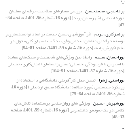
پ
پرداختچی، محمدحسن
بررسی معیارهای صلاحیت حرفه ای معلمان
دوره ابتدایی (شهرستان پرند)
[دوره 16، شماره 56، 1401، صفحه 34-
47]
پرهیزکاری، مریم
اثر آموزشهای ضمن خدمت بر ابعاد توانمندسازی و
توسعه حرفه ای معلمان ابتدایی وفق بند 3 سیاستهای کلی«تحول در
نظام آموزش پایه»
[دوره 16، شماره 59، 1401، صفحه 81-94]
پوراحسان، سمیه
رابطه بین ویژگی‌های شخصیت و سبک‌های مقابله
با استرس با فرسودگی تحصیلی: نقش واسطه‌ای اهمال‌کاری تحصیلی
[دوره 16، شماره 57، 1401، صفحه 91-104]
پورامینی، زهرا
تبیین مدل کارآفرینی دانشگاهی با استفاده از
رویکرد سیستمی (مورد مطالعه: دانشگاه محقق اردبیلی)
[دوره 16،
شماره 56، 1401، صفحه 64-75]
پورشهریار، حسین
ویژگی های روان‌سنجی پرسشنامه تلاش‌های
کلامی در یک نمونه‌ی دانشجویی
[دوره 16، شماره 59، 1401، صفحه
33-48]