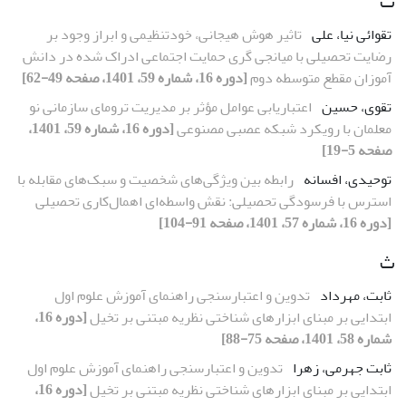
ت
تقوائی نیا، علی
تاثیر هوش هیجانی، خودتنظیمی و ابراز وجود بر
رضایت تحصیلی با میانجی گری حمایت اجتماعی ادراک شده در دانش
آموزان مقطع متوسطه دوم
[دوره 16، شماره 59، 1401، صفحه 49-62]
تقوی، حسین
اعتباریابی عوامل مؤثر بر مدیریت ترومای سازمانی نو
معلمان با رویکرد شبکه عصبی مصنوعی
[دوره 16، شماره 59، 1401،
صفحه 5-19]
توحیدی، افسانه
رابطه بین ویژگی‌های شخصیت و سبک‌های مقابله با
استرس با فرسودگی تحصیلی: نقش واسطه‌ای اهمال‌کاری تحصیلی
[دوره 16، شماره 57، 1401، صفحه 91-104]
ث
ثابت، مهرداد
تدوین و اعتبارسنجی راهنمای آموزش علوم اول
ابتدایی بر مبنای ابزارهای شناختی نظریه مبتنی بر تخیل
[دوره 16،
شماره 58، 1401، صفحه 75-88]
ثابت جهرمی، زهرا
تدوین و اعتبارسنجی راهنمای آموزش علوم اول
ابتدایی بر مبنای ابزارهای شناختی نظریه مبتنی بر تخیل
[دوره 16،