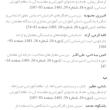
ازمنظر روش، هدف و محتوای آموزشی و مقایسه آن با «نظام آموزش
ابتدایی»
[دوره 16، شماره 59، 1401، صفحه 95-107]
البرزی، محبوبه
بررسی راهکارهای افزایش احساس تعلق اجتماعی و
انگیزه یادگیری دانش آموزان در آموزش مجازی ازدیدگاه معلمان: یک
مطالعه کیفی
[دوره 16، شماره 58، 1401، صفحه 61-74]
الله کرمی، آزاد
شناسایی مؤلفه‌های شایستگی معلمان و ارائه
چارچوبی جهت ارزشیابی آنان
[دوره 16، شماره 56، 1401، صفحه 91-
104]
امین بیدختی، علی اکبر
بررسی معیارهای صلاحیت حرفه ای معلمان
دوره ابتدایی (شهرستان پرند)
[دوره 16، شماره 56، 1401، صفحه 34-
47]
ب
بابایی، مظهر
تجارب زیسته‌ی «میرزاها» از «نظام آموزشی میرزاها»
ازمنظر روش، هدف و محتوای آموزشی و مقایسه آن با «نظام آموزش
ابتدایی»
[دوره 16، شماره 59، 1401، صفحه 95-107]
باشکوه، محمد
تبیین مدل کارآفرینی دانشگاهی با استفاده از