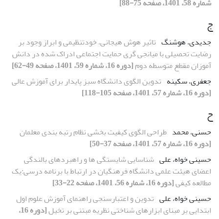
شماره 58، 1401، صفحه 75-88]
ج
جدیدی، هوشنگ
تاثیر هوش هیجانی، خودتنظیمی و ابراز وجود بر
رضایت تحصیلی با میانجی گری حمایت اجتماعی ادراک شده در دانش
آموزان مقطع متوسطه دوم
[دوره 16، شماره 59، 1401، صفحه 49-62]
جعفری، سکینه
تدوین الگوی دانشگاه سبز پایدار برای آموزش عالی
[دوره 16، شماره 57، 1401، صفحه 105-118]
ح
حسنی، محمد
طراحی الگوی کیفیت بخشی نظام رتبه بندی معلمان
[دوره 16، شماره 57، 1401، صفحه 37-50]
حسینی خواه، علی
شناسایی شایستگی ها و راهبردهای بالندگی
اعضای هیئت علمی دانشگاه فرهنگیان در ارتباط با برنامه درسی:یک
مطالعه کیفی
[دوره 16، شماره 56، 1401، صفحه 22-33]
حسینی خواه، علی
تدوین و اعتبارسنجی راهنمای آموزش علوم اول
ابتدایی بر مبنای ابزارهای شناختی نظریه مبتنی بر تخیل
[دوره 16،