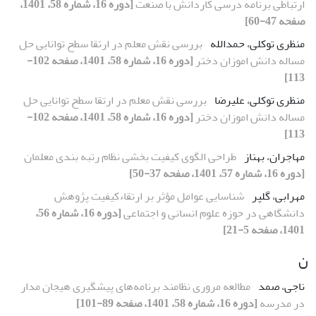
ارتباطی برنامه درسی کاردانش با صنعت
[دوره 16، شماره 58، 1401،
صفحه 47-60]
منظری توکلی، حمدالله
بررسی نقش معلم در ارتقا سطح توانایی حل
مساله دانش اموزان دختر
[دوره 16، شماره 58، 1401، صفحه 102-
113]
منظری توکلی، علیرضا
بررسی نقش معلم در ارتقا سطح توانایی حل
مساله دانش اموزان دختر
[دوره 16، شماره 58، 1401، صفحه 102-
113]
مهاجران، بهناز
طراحی الگوی کیفیت بخشی نظام رتبه بندی معلمان
[دوره 16، شماره 57، 1401، صفحه 37-50]
مهرابی، گلپر
شناسایی عوامل مؤثر بر ارتقاءکیفیت پژوهش
دانشگاهی در حوزه علوم انسانی و اجتماعی
[دوره 16، شماره 56،
1401، صفحه 5-21]
ن
ناجی، صمد
مطالعه مروری نظامند برنامه‌های پیشگیری هیجان مدار
در مدرسه
[دوره 16، شماره 58، 1401، صفحه 89-101]