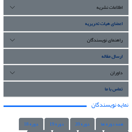
اطلاعات نشریه
اعضای هیات تحریریه
راهنمای نویسندگان
ارسال مقاله
داوران
تماس با ما
نمایه نویسندگان
همه دوره ها
دوره 20
دوره 19
دوره 18