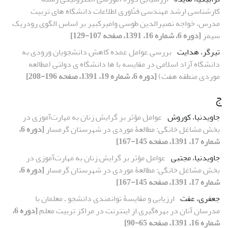
کارشناسی ارشد مهندسی فنّاوری اطلاعات دانشگاه‏ های تربیت
مدرس، خواجه نصیرالدین طوسی وامیرکبیر بر اساس الگوی رودریک
سیمز
[دوره 6، شماره 16، 1391، صفحه 107-129]
تیرگر، هدایت
بررسی عوامل عمده کاهش دانشجویان ورودی به
دانشگاه آزاد اسلامی در مقایسه با ها دانشگاه ی دولتی (مطالعه
موردی منطقه هفت)
[دوره 6، شماره 19، 1391، صفحه 196-208]
ج
جاویدنیا، کوروش
عوامل مؤثر بر گرایش زنان به مهارت‌آموزی در
بخش مشاغل خانگی: مطالعۀ موردی در شهرستان گرمسار
[دوره 6،
شماره 17، 1391، صفحه 145-167]
جاویدنیا، مجتبی
عوامل مؤثر بر گرایش زنان به مهارت‌آموزی در
بخش مشاغل خانگی: مطالعۀ موردی در شهرستان گرمسار
[دوره 6،
شماره 17، 1391، صفحه 145-167]
جعفری، عفت
ارزیابی و مقایسۀ توانمندی دانشجو ـ معلمان با
مدرسان آنان در بهره‌گیری از اینترنت در مراکز تربیت معلم
[دوره 6،
شماره 16، 1391، صفحه 65-90]