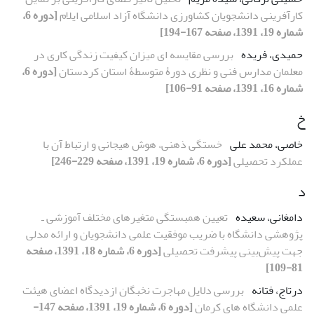
کارآفرینی دانشجویان کشاورزی دانشگاه آزاد اسلامی ایلام
[دوره 6،
شماره 19، 1391، صفحه 167-194]
حمیدی، فریده
بررسی مقایسه ‏ای میزان کیفیت زندگی کاری در
معلمان مدارس فنی و نظری دورۀ متوسطۀ استان کردستان
[دوره 6،
شماره 16، 1391، صفحه 91-106]
خ
خاصی، محمد علی
خستگی ذهنی، هوش هیجانی و ارتباط آن با
عملکرد تحصیلی
[دوره 6، شماره 19، 1391، صفحه 229-246]
د
دامغانی، سعیده
تعیین همبستگی متغیرهای مختلف آموزشی ـ
پژوهشی دانشگاه با ضریب موفقیت علمی دانشجویان و ارائه مدلی
جهت پیش‌بینی پیشرفت تحصیلی
[دوره 6، شماره 18، 1391، صفحه
81-109]
درتاج، فتانه
بررسی دلایل مهاجرت نخبگان ازدیدگاه اعضای هیئت
علمی دانشگاه های کرمان
[دوره 6، شماره 19، 1391، صفحه 147-