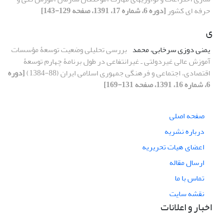
حرفه‏ ای کشور
[دوره 6، شماره 17، 1391، صفحه 129-143]
ی
یمنی دوزی سرخابی، محمد
بررسی تحلیلی وضعیت توسعۀ مؤسسات
آموزش عالی غیردولتی ـ غیرانتفاعی در طول برنامۀ چهارم توسعۀ
اقتصادی، اجتماعی و فرهنگی جمهوری اسلامی ایران (88-1384)
[دوره
6، شماره 16، 1391، صفحه 131-169]
صفحه اصلی
درباره نشریه
اعضای هیات تحریریه
ارسال مقاله
تماس با ما
نقشه سایت
اخبار و اعلانات