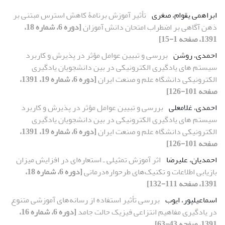
ابراهمی یقوام، صغری
تأثیر آموزش برنامۀ کاهش استرس مبتنی بر
ذهن آگاهی بر اضطراب امتحان دانش آموزان
[دوره 6، شماره 18،
1391، صفحه 1-15]
احمدی، روشن
بررسی و تبیین عوامل مؤثر در پذیرش و کاربرد
سیستم های یادگیری الکترونیکی در بین دانشجویان یادگیری
الکترونیکی دانشگاه علم و صنعت ایران
[دوره 6، شماره 19، 1391،
صفحه 101-126]
احمدی، غلامعلی
بررسی و تبیین عوامل مؤثر در پذیرش و کاربرد
سیستم های یادگیری الکترونیکی در بین دانشجویان یادگیری
الکترونیکی دانشگاه علم و صنعت ایران
[دوره 6، شماره 19، 1391،
صفحه 101-126]
احمدیان، علیرضا
اثر آموزش تمثیلی ـ استعاره‌ای در افزایش میزان
بازیابی اطلاعات و تکنیک‌های طرحواره‌درمانی
[دوره 6، شماره 18،
1391، صفحه 111-132]
اسماعیلپور، ایوب
بررسی تأثیر استفاده از رسانه‌های آموزشی متنوع
در یادگیری مفاهیم انتزاعی فیزیک حالت جامد
[دوره 6، شماره 16،
1391، صفحه 43-63]