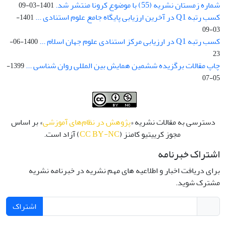
شماره زمستان نشریه (55) با موضوع کرونا منتشر شد.
1401-03-09
کسب رتبه Q1 در آخرین ارزیابی پایگاه جامع علوم استنادی ...
1401-
03-09
کسب رتبه Q1 در ارزیابی مرکز استنادی علوم جهان اسلام ...
1400-06-
23
چاپ مقالات برگزیده ششمین همایش بین المللی روان شناسی ...
1399-
05-07
دسترسی به مقالات نشریه «
پژوهش در نظام‌های آموزشی
» بر اساس
مجوز کرییتیو کامنز (
CC BY-NC
) آزاد است.
اشتراک خبرنامه
برای دریافت اخبار و اطلاعیه های مهم نشریه در خبرنامه نشریه
مشترک شوید.
اشتراک