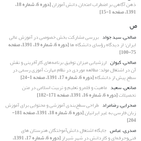
ذهن آگاهی بر اضطراب امتحان دانش آموزان
[دوره 6، شماره 18،
1391، صفحه 1-15]
ص
صالحی، سید جواد
بررسی مشارکت بخش خصوصی در آموزش عالی
ایران: از دیدگاه رؤسای دانشگاه ها
[دوره 6، شماره 19، 1391، صفحه
75-100]
صالحی، کیوان
ارزشیابی میزان توفیق برنامه‌های کارآفرینی و نقش
آن در اشتغال مولد: مطالعه موردی در نظام مهارت آموزی رسمی در
سطح پیش از دانشگاه
[دوره 6، شماره 17، 1391، صفحه 1-24]
صانعی، سعید
ماهیت و قلمرو تعلیم و تربیت اسلامى در متن
تحصیلات
[دوره 6، شماره 16، 1391، صفحه 171-182]
صحرایی، رضامراد
طراحی سطح‌بندی آموزشی و محتوایی برای آموزش
زبان فارسی به غیر ایرانیان
[دوره 6، شماره 18، 1391، صفحه 181-
204]
صدری، عباس
جایگاه اشتغال دانش‌آموختگان هنرستان‏ های
فنی‌وحرفه‌ای و کاردانش در شهر شیراز
[دوره 6، شماره 17، 1391،