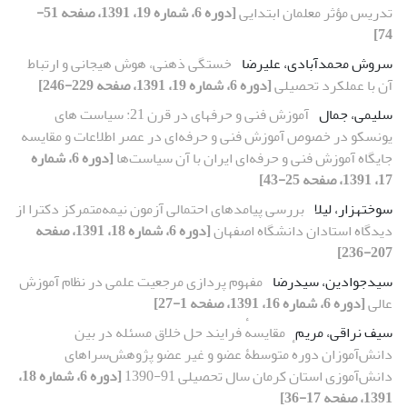
تدریس مؤثر معلمان ابتدایی
[دوره 6، شماره 19، 1391، صفحه 51-
74]
سروش محمدآبادی، علیرضا
خستگی ذهنی، هوش هیجانی و ارتباط
آن با عملکرد تحصیلی
[دوره 6، شماره 19، 1391، صفحه 229-246]
سلیمی، جمال
آموزش فنی و حرفه‏ای در قرن 21: سیاست‏ های
یونسکو در خصوص آموزش فنی و حرفه‌ای در عصر اطلاعات و مقایسه
جایگاه آموزش فنی و حرفه‌ای ایران با آن سیا‌ست‌ها
[دوره 6، شماره
17، 1391، صفحه 25-43]
سوختهزار، لیلا
بررسی پیامدهای احتمالی آزمون نیمه‌متمرکز دکترا از
دیدگاه استادان دانشگاه اصفهان
[دوره 6، شماره 18، 1391، صفحه
207-236]
سیدجوادین، سیدرضا
مفهوم پردازی مرجعیت علمی در نظام آموزش
عالی
[دوره 6، شماره 16، 1391، صفحه 1-27]
سیف نراقی، مریم
مقایسهٔ فرایند حل خلاق مسئله در بین
دانش‌آموزان دورهٔ متوسطۀ عضو و غیر عضو پژوهش‌سراهای
دانش‌آموزی استان کرمان سال تحصیلی 91-1390
[دوره 6، شماره 18،
1391، صفحه 17-36]