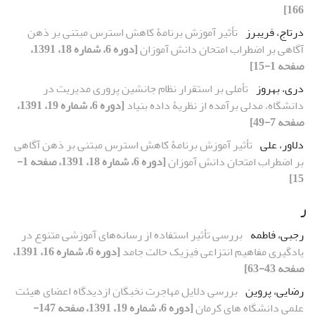
166]
درتاج، فریبرز
تأثیر آموزش برنامۀ کاهش استرس مبتنی بر ذهن
آگاهی بر اضطراب امتحان دانش آموزان
[دوره 6، شماره 18، 1391،
صفحه 1-15]
دری، بهروز
تأملی بر استقرار نظام جانشین پروری مدیریت در
دانشگاه، مدلی برآمده از نظریۀ داده بنیاد
[دوره 6، شماره 19، 1391،
صفحه 7-49]
دلاور، علی
تأثیر آموزش برنامۀ کاهش استرس مبتنی بر ذهن آگاهی
بر اضطراب امتحان دانش آموزان
[دوره 6، شماره 18، 1391، صفحه 1-
15]
ر
رجبی، فاطمه
بررسی تأثیر استفاده از رسانه‌های آموزشی متنوع در
یادگیری مفاهیم انتزاعی فیزیک حالت جامد
[دوره 6، شماره 16، 1391،
صفحه 43-63]
رضایی، پروین
بررسی دلایل مهاجرت نخبگان ازدیدگاه اعضای هیئت
علمی دانشگاه های کرمان
[دوره 6، شماره 19، 1391، صفحه 147-