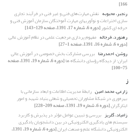
166]
رنجبر، محبوبه
نقش مهارت‌های فنی و غیر فنی در فرآیند تجاری
سازی اختراعات و نوآوری‏های مهارت آموختگان سازمان آموزش فنی و
حرفه‏ ای کشور
[دوره 6، شماره 17، 1391، صفحه 129-143]
رهنورد، فرجاله
مفهوم پردازی مرجعیت علمی در نظام آموزش عالی
[دوره 6، شماره 16، 1391، صفحه 1-27]
روشن، احمدرضا
بررسی مشارکت بخش خصوصی در آموزش عالی
ایران: از دیدگاه رؤسای دانشگاه ها
[دوره 6، شماره 19، 1391، صفحه
75-100]
ز
زارعی، محمد امین
رابطۀ مدیریت اطلاعات و ابعاد سازمانی با
بهره‌وری در شبکۀ مشاوران تحصیلی و شغلی بنیاد شهید و امور
ایثارگران
[دوره 6، شماره 19، 1391، صفحه 209-228]
زامیاد، گلریز
بررسی و تبیین عوامل مؤثر در پذیرش و کاربرد
سیستم های یادگیری الکترونیکی در بین دانشجویان یادگیری
الکترونیکی دانشگاه علم و صنعت ایران
[دوره 6، شماره 19، 1391،