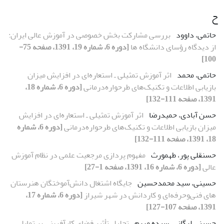
ح
حاتمی، داوود
بررسی مشارکت بخش خصوصی در آموزش عالی ایران:
از دیدگاه رؤسای دانشگاه ها
[دوره 6، شماره 19، 1391، صفحه 75-
100]
حاتمی، محمد
اثر آموزش تمثیلی ـ استعاره‌ای در افزایش میزان
بازیابی اطلاعات و تکنیک‌های طرحواره‌درمانی
[دوره 6، شماره 18،
1391، صفحه 111-132]
حسن آبادی، حمیدرضا
اثر آموزش تمثیلی ـ استعاره‌ای در افزایش
میزان بازیابی اطلاعات و تکنیک‌های طرحواره‌درمانی
[دوره 6، شماره
18، 1391، صفحه 111-132]
حسنقلی پور، طهمورث
مفهوم پردازی مرجعیت علمی در نظام آموزش
عالی
[دوره 6، شماره 16، 1391، صفحه 1-27]
حسینی، سید محمدحسین
جایگاه اشتغال دانش‌آموختگان هنرستان‏
های فنی‌وحرفه‌ای و کاردانش در شهر شیراز
[دوره 6، شماره 17،
1391، صفحه 107-127]
حسینی لرگانی، سیده مریم
تحلیل تأثیر فضای کارآفرینی بر تمایل