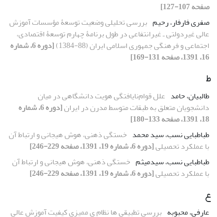
صفحه 107-127]
صفری فارفار، رحیم
بررسی تحلیلی وضعیت توسعۀ مؤسسات آموزش
عالی غیردولتی ـ غیرانتفاعی در طول برنامۀ چهارم توسعۀ اقتصادی،
اجتماعی و فرهنگی جمهوری اسلامی ایران (88-1384)
[دوره 6، شماره
16، 1391، صفحه 131-169]
ط
طالبیان، حامد
علل قوام‌نایافتگی هویت دانشگاهی در میان
دانشجویان متعلق به طبقات متوسط مدرن در ایران
[دوره 6، شماره
18، 1391، صفحه 133-180]
طباطبایی نسب، سید محمد
خستگی ذهنی، هوش هیجانی و ارتباط آن
با عملکرد تحصیلی
[دوره 6، شماره 19، 1391، صفحه 229-246]
طباطبایی نسب، سیدمیثم
خستگی ذهنی، هوش هیجانی و ارتباط آن
با عملکرد تحصیلی
[دوره 6، شماره 19، 1391، صفحه 229-246]
ع
عارفی، محبوبه
بررسی تطبیقی ها نظام ی ممیزی کیفیت آموزش عالی