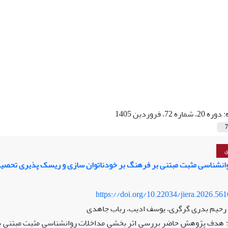
:
دوره 20، شماره 72، فروردین 1405
7
ی
وانشناسی مثبت مبتنی بر فرهنگ بر خودناتوان سازی و ریسک پذیری تحصی
https://doi.org/10.22034/jiera.2026.56
 رحیم بدری گرگری، یوسف ادیب، رباب جاهدی
هدف پژوهش حاضر بررسی اثر بخشی مداخلات روانشناسی مثبت مبتنی بر