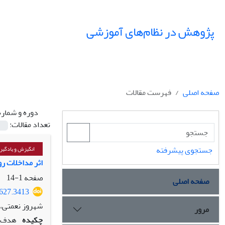
پژوهش در نظام‌های آموزشی
صفحه اصلی
فهرست مقالات
دوره و شماره
تعداد مقالات:
جستجوی پیشرفته
انگیزش و یادگیر
اثر مداخلات ر
صفحه
1-14
صفحه اصلی
1627.3413
شهروز نعمتی،
مرور
چکیده
هدف: 