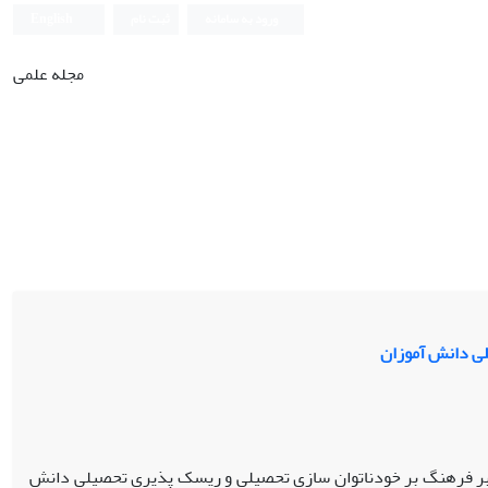
ورود به سامانه
ثبت نام
English
مجله علمی
لی دانش آموزان
 فرهنگ بر خودناتوان سازی تحصیلی و ریسک پذیری تحصیلی دانش