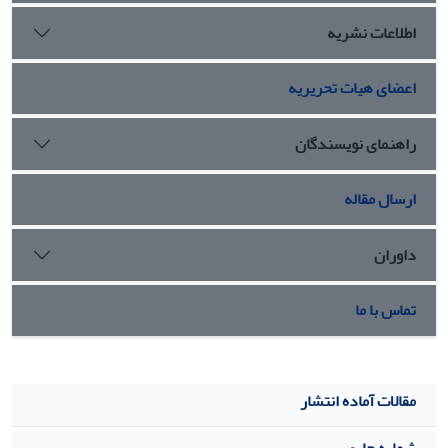
2) اخلاق هوش مصنوعی (شامل زیرمؤلفه‌های اهمیت انسان،
اطلاعات نشریه
استفاده انسان‌محور و مهارت‌های اجتماعی)، 3) دانش پایه هوش
مصنوعی (شامل زیرمؤلفه‌های سواد داده و الگوریتم، استفاده از
اعضای هیات تحریریه
تحلیل هوش مصنوعی و مدل‌های داده‌ای و کدنویسی)، 4) مه
راهنمای نویسندگان
ارسال مقاله
داوران
تماس با ما
مقالات آماده انتشار