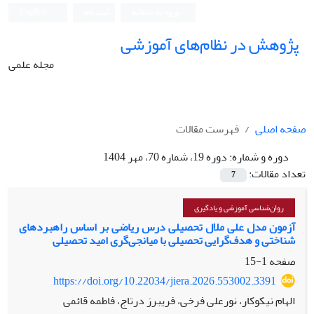
ورود به سامانه
ثبت نام
English
پژوهش در نظام‌های آموزشی
مجله علمی
صفحه اصلی
فهرست مقالات
دوره و شماره:
دوره 19، شماره 70، مهر 1404
تعداد مقالات:
7
روان‌شناسی آموزشی و یادگیری
آزمون مدل علی ملال تحصیلی درس ریاضی بر اساس راهبردهای
شناختی و هدف‌گرایی تحصیلی با میانجی‌گری امید تحصیلی
صفحه
1-15
https://doi.org/10.22034/jiera.2026.553002.3391
الهام نیکوکار، نورعلی فرخی، فریبرز درتاج، فاطمه قائمی