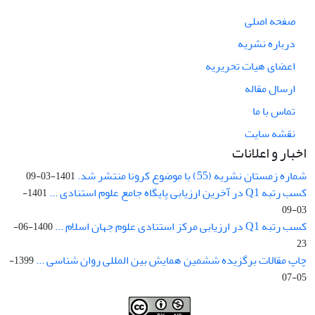
صفحه اصلی
درباره نشریه
اعضای هیات تحریریه
ارسال مقاله
تماس با ما
نقشه سایت
اخبار و اعلانات
شماره زمستان نشریه (55) با موضوع کرونا منتشر شد.
1401-03-09
کسب رتبه Q1 در آخرین ارزیابی پایگاه جامع علوم استنادی ...
1401-
03-09
کسب رتبه Q1 در ارزیابی مرکز استنادی علوم جهان اسلام ...
1400-06-
23
چاپ مقالات برگزیده ششمین همایش بین المللی روان شناسی ...
1399-
05-07