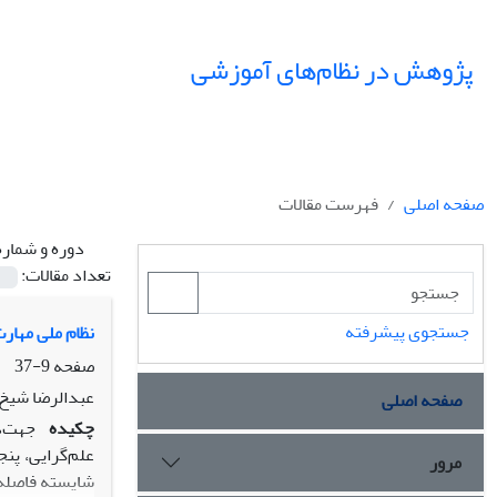
پژوهش در نظام‌های آموزشی
صفحه اصلی
فهرست مقالات
دوره و شماره
تعداد مقالات:
جستجوی پیشرفته
نظام ملی مهارت
صفحه
9-37
عبدالرضا شیخ 
صفحه اصلی
چکیده
جهت‌د
علم‌گرایی، پن
مرور
شایسته فاصله د