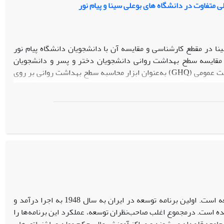
متفاوت در دانشگاه های بوعلی سینا و پیام نور
در مقطع کارشناسی و مقایسه آن با دانشجویان دانشگاه پیام نور
مقایسه سطح بهداشت روانی دانشجویان دختر و پسر و دانشجویان
دوره‌های تحصیلی متفاوت (روزانه و شبانه) و دانشکده‌های متفاوت بود. پرسشنامه سلامت عمومی (GHQ) به‌عنوان ابزار محاسبه سطح بهداشت روانی بر روی
شاخص سطح بهداشت روانی و نیز چهار مقیاس نشانه‌های بدنی، اضطراب و
بی‌خوابی، اختلال در کارکرد اجتماعی و افسردگی به دست آمد. این اطلاعات با استفاده از آزمون‌های آماری t در گروه‌های مستقل و تحلیل واریانس یک‌طرفه
 تحصیلی متفاوت (روزانه، شبانه و پیام نور) و دانشکده‌های متفاوت،
نیازهای دانشجویان را در مورد برنامه‌های بهداشت روانی در بخش‌های
ایران یکی از پیشگامان امر برنامه‌ریزی توسعه در مسان کشورهای درحال‌توسعه است. اولین برنامه توسعه در ایران به سال 1948 به اجرا درآمد و
 و به اجرا درآمده است. درمجموع اغلب صاحب‌نظران توسعه، عملکرد این برنامه‌ها را