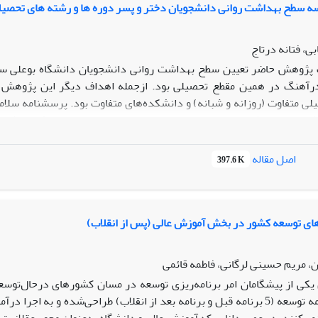
ه سطح بهداشت روانی دانشجویان دختر و پسر دوره ها و رشته های تحصیلی 
ی، فتانه درتاج
ژوهش حاضر تعیین سطح بهداشت روانی دانشجویان دانشگاه بوعلی سینا 
رآهنگ در همین مقطع تحصیلی بود. ازجمله اهداف دیگر این پژوهش 
 دانشجویان اجرا شد. با استخراج داده‌های حاصل از اجرای این پرسشنامه 
شد. نتایج نشان داد که سطح بهداشت روانی دانشجویان دختر و پسر دوره‌های
اصل مقاله
397.6 K
ی با یکدیگر دارد. با استفاده از نتایج این پژوهش، می‌توان کمبودها و 
داد و مسیر پژوهش‌های آتی را در این خصوص مشخص کرد.
های توسعه کشور در بخش آموزش عالی (پس از انقلاب)
 مریم حسینی لرگانی، فاطمه قائمی
تاکنون نه برنامه توسعه (5 برنامه قبل و برنامه بعد از انقلاب) طراحی‌شده