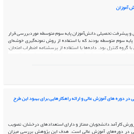
ش آموزان
 و پیشرفت تحصیلی دانش‌آموزان پایه سوم متوسطه موردبررسی قرار
ه پژوهش 60 دانش‌آموز دختر (گروه آزمایش 30 نفر و گروه کنترل 30 نفر) پایه سوم متوسطه بودند که با استفاده از روش نمونه‌گیری خوشه‌ای
گروه کنترل بود. داده‌ها با استفاده از پرسشنامه اضطراب امتحان،
مصاحبه بالینی روان‌پزشک کودک و نوجوان و میانگین نمرات دانش‌آموزان در دو مرحله پیش‌آزمون و پس‌آزمون گردآوری شدند. گروه آزمایش، 8 جلسه آموزش
د. داده‌های گردآوری‌شده با استفاده از شاخص‌های توصیفی میانگین،
شدند. یافته‌ها نشان داد که آموزش ایمن‌سازی در مقابل استرس بر کاهش اضطراب امتحان و
 آموزش ایمن‌سازی در مقابل استرس در کاهش اضطراب امتحان و افزایش
ر دوره های آموزش عالی و ارائه راهکارهایی برای بهبود این طرح
 پرورش کارآمد دانشجویان ممتاز و دارای استعدادهای درخشان، تصویب
للی در دوره‌های آموزش عالی است. هدف این پژوهش بررسی میزان