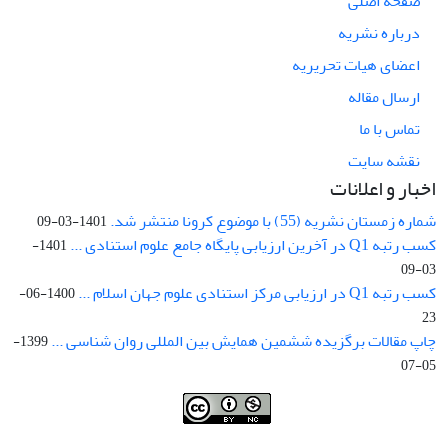
صفحه اصلی
درباره نشریه
اعضای هیات تحریریه
ارسال مقاله
تماس با ما
نقشه سایت
اخبار و اعلانات
شماره زمستان نشریه (55) با موضوع کرونا منتشر شد.
1401-03-09
کسب رتبه Q1 در آخرین ارزیابی پایگاه جامع علوم استنادی ...
1401-
03-09
کسب رتبه Q1 در ارزیابی مرکز استنادی علوم جهان اسلام ...
1400-06-
23
چاپ مقالات برگزیده ششمین همایش بین المللی روان شناسی ...
1399-
05-07