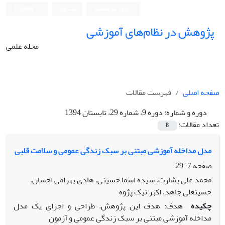
ورود به سامانه
ثبت نام
English
پژوهش در نظام‌های آموزشی
مجله علمی
صفحه اصلی
فهرست مقالات
دوره و شماره:
دوره 9، شماره 29، تابستان 1394
تعداد مقالات:
8
مدل مداخله آموزشی مبتنی بر سبک زندگی عمومی و سلامت قلبی
صفحه
7-29
محمد علی بشارت، سیده اسما حسینی، هادی بهرامی احسان،
حسینعلی جاهد، اکبر نیک پژوه
چکیده
هدف: هدف این پژوهش، طراحی و اجرای یک مدل
مداخله آموزشی مبتنی بر سبک زندگی عمومی و آزمون