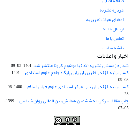
صفحه اصلی
درباره نشریه
اعضای هیات تحریریه
ارسال مقاله
تماس با ما
نقشه سایت
اخبار و اعلانات
شماره زمستان نشریه (55) با موضوع کرونا منتشر شد.
1401-03-09
کسب رتبه Q1 در آخرین ارزیابی پایگاه جامع علوم استنادی ...
1401-
03-09
کسب رتبه Q1 در ارزیابی مرکز استنادی علوم جهان اسلام ...
1400-06-
23
چاپ مقالات برگزیده ششمین همایش بین المللی روان شناسی ...
1399-
05-07