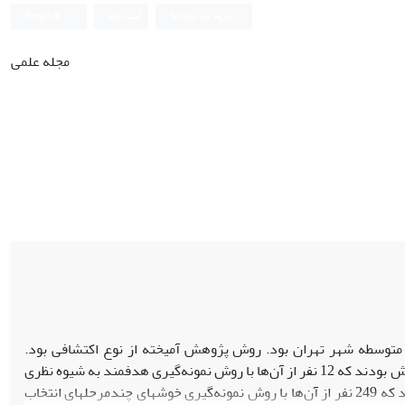
ورود به سامانه
ثبت نام
English
مجله علمی
توسطه شهر تهران بود. روش پژوهش آمیخته از نوع اکتشافی بود.
جامعه آماری در بخش کیفی، مدیران مدارس شهر تهران و مدیران خبره ستاد آموزش‏وپرورش بودند که 12 نفر از آن‌ها با روش نمونه‌گیری هدفمند به شیوه نظری
انتخاب و جامعه آماری در بخش کمی، مدیران مدارس متوسطه اول و دوم شهر تهران بودند که 249 نفر از آن‌ها با روش نمونه‌گیری خوشه‏ای چندمرحله‏ای انتخاب