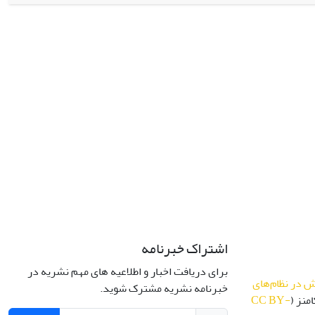
تی، پرسشنامه معیارهای جهت گیری انگیزشی «نیکولز» و همکاران در
موقعیت های پیش آزمون و پس آزمون جمع آوری شد. داده ها با استفاده از روش های آماری (MANCOVA و (ANCOVA تحلیل شد. یافته های پژوهش نشان
دارد ولی بر خود درگیری و تکلیف گریزی تاثیر ندارد و اثر آموزش
است. برای تبیین یافته های حاصل از تجزیه و تحلیل داده های این
ف مورد بحث قرار گرفته است و در نهایت محدودیت هایی مطرح شده
اشتراک خبرنامه
برای دریافت اخبار و اطلاعیه های مهم نشریه در
 در نظام‌های
خبرنامه نشریه مشترک شوید.
منز (
CC BY-