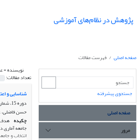
پژوهش در نظام‌های آموزشی
صفحه اصلی
فهرست مقالات
نویسنده =
عل
تعداد مقالات:
جستجوی پیشرفته
شناسایی و اعت
دوره 15، شماره 53، تابستان 1400، صفحه
حسن فاضلی، عب
صفحه اصلی
چکیده
هدف پ
مرور