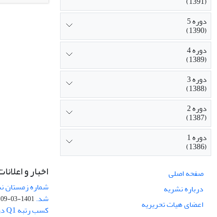
(1391)
پژوهش از نوع 
دوره 5
داد که آموزش 
(1390)
راهبردهای شنا
پژوهش، سؤال 
دوره 4
(1389)
است.
دوره 3
(1388)
دوره 2
(1387)
دوره 1
(1386)
اخبار و اعلانات
صفحه اصلی
درباره نشریه
شد.
1401-03-09
اعضای هیات تحریریه
کسب