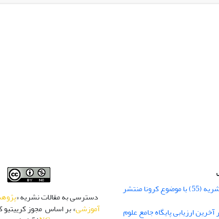
طرح چهار گروهی است. داده ها با استفاده از پرسشنامه حالت فراشناخ
راهبردهای شناختی و فراشناختی بر تکلیف درگیری دانش آموزان تاثیر 
ختی و فراشناختی بر نوع گرایش هدف دانش آموزان دختر و پسر متفاوت 
های مطرح شده در قالب تاثیر آموزش راهبردهای یادگیری بر گرایش هد
شماره زمستان نشریه (55) با موضوع کرونا منتشر
دسترسی به مقالات نشریه «
پژوهش
آموزشی
» بر اساس مجوز کرییتیو کا
 رتبه Q1 در آخرین ارزیابی پایگاه جامع علوم