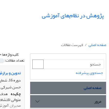
پژوهش در نظام‌های آموزشی
صفحه اصلی
فهرست مقالات
کلیدواژه‌ها =
تعداد مقالات:
جستجوی پیشرفته
تدوین و برازش
دوره 16، شماره 56، بهار 1401، صفحه
حسن شهرکی پو
صفحه اصلی
چکیده
هدف ا
مرور
مدیران آموزش