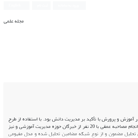
ورود به سامانه
ثبت نام
English
مجله علمی
وزش و پرورش با تأکید بر مدیریت دانش بود. با استفاده از طرح
متوالی اکتشافی (کیفی و کمی) این مطالعه در سال 1398 به انجام رسید. در فاز کیفی با انجام مصاحبه عمقی با 20 نفر از خبرگان حوزه مدیریت آموزشی و نیز
ش تحلیل مضمون و از نوع شبکه مضامین تحلیل شده و مدل مفهومی