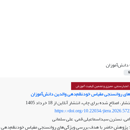
دانش‌آموزان
6
 اعتبارسنجی، ممیزی و تضمین کیفیت آموزش
های روانسنجی مقیاس خودنظم‌دهی والدین دانش‌آموزان
نتشار، اصلاح شده برای چاپ، انتشار آنلاین از
18 خرداد 1405
https://doi.org/10.22034/jiera.2026.57
امی، نسترن سیداسماعیلی قمی، علی سلمانی
پژوهش حاضر با هدف بررسی ویژگی‌های روانسنجی مقیاس خودنظم‌دهی وال