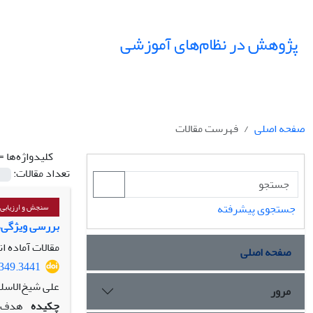
پژوهش در نظام‌های آموزشی
صفحه اصلی
فهرست مقالات
کلیدواژه‌ها =
تعداد مقالات:
جستجوی پیشرفته
سنجش و ارزیابی،
بررسی ویژگی‌
مقالات آماده ا
صفحه اصلی
2349.3441
علی شیخ‌الاسل
مرور
چکیده
هدف: 