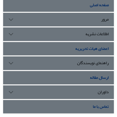
صفحه اصلی
0/05 و همچنین آزمون سوبل تجزیه و تحلیل داده ها انجام گرفت.
نتایج تحلیل رگرسیون نشان داد که ویژگی‌های مثبت
شخصیتی(فضیلت خرد، شجاعت، تعالی، عدالت، انسانیت و
مرور
میانه‌روی) و ابعاد خودتنظیمی هیجانی(پنهان کاری، سازش کاری و
تحمل) با رضایت تحصیلی رابطه مثبت و معنی داری دارند (
اطلاعات نشریه
0/05≥P). همچنین خودتنظیمی هیجانی نیز با رضایت تحصیلی
رابطه مثبت و معنی داری را نشان داد ( 0/05≥P)، از طرفی مشخص
اعضای هیات تحریریه
شد که رضایت تحصیلی از طریق ویژگی‌های مثبت شخصیتی با
میانجی‌گیری ابعاد خودتنظیمی هیجانی(پنهان کاری، سازش کاری و
تحمل) به صورت مثبت و معنی داری پیش بینی می شود.
راهنمای نویسندگان
ارسال مقاله
داوران
تماس با ما