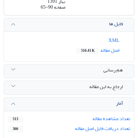
بهار 1391
صفحه
65-90
فایل ها
XML
اصل مقاله
516.41 K
هم رسانی
ارجاع به این مقاله
آمار
تعداد مشاهده مقاله
513
تعداد دریافت فایل اصل مقاله
366