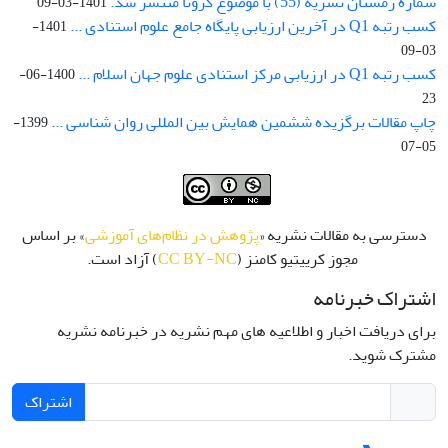
شماره زمستان نشریه (55) با موضوع کرونا منتشر شد.
1401-03-09
کسب رتبه Q1 در آخرین ارزیابی پایگاه جامع علوم استنادی ...
1401-
03-09
کسب رتبه Q1 در ارزیابی مرکز استنادی علوم جهان اسلام ...
1400-06-
23
چاپ مقالات برگزیده ششمین همایش بین المللی روان شناسی ...
1399-
05-07
دسترسی به مقالات نشریه «
پژوهش در نظام‌های آموزشی
» بر اساس
مجوز کرییتیو کامنز (
CC BY-NC
) آزاد است.
اشتراک خبرنامه
برای دریافت اخبار و اطلاعیه های مهم نشریه در خبرنامه نشریه
مشترک شوید.
اشتراک