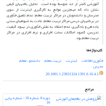
آموزشی کمتر از حد متوسط بوده است. تحلیل یافته‏های کیفی
نشان داد که مهم‌ترین موانع به کارگیری اینترنت از سوی
مدرسان و دانشجویان در مراکز تربیت معلم: عدم تلفیق فنّاوری
در برنامه‏های درسی مراکز تربیت معلم، عادت به شیوه‏های سنتی
یاددهی و یادگیری، عدم اعتقاد به نقش فنّاوری در بهبود کیفیت
تدریس، کمبود امکانات سخت افزاری و نرم افزاری در مراکز
تربیت معلم بود.
کلیدواژه‌ها
فنّاوری اطلاعات
اینترنت
تربیت معلم
دانشجو ـ معلم
مدرس
20.1001.1.23831324.1391.6.16.4.1
مراجع
دوره 6، شماره 16 - شماره پیاپی
16