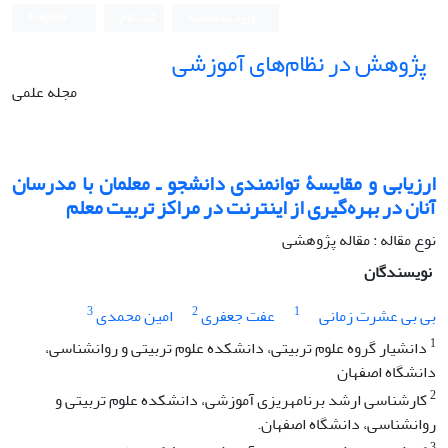
ورود به سامانه
ثبت نام
English
پژوهش در نظام‌های آموزشی
مجله علمی
ارزیابی و مقایسۀ توانمندی دانشجو ـ معلمان با مدرسان
آنان در بهره‌گیری از اینترنت در مراکز تربیت معلم
نوع مقاله : مقاله پژوهشی
نویسندگان
3
2
1
بی بی عشرت زمانی
عفت جعفری
امین محمدی
1
دانشیار گروه علوم تربیتی، دانشکده علوم تربیتی و روان‏شناسی،
دانشگاه اصفهان
2
کارشناسی ارشد برنامه‏ریزی آموزشی، دانشکده علوم تربیتی و
روانشناسی، دانشگاه اصفهان.
3