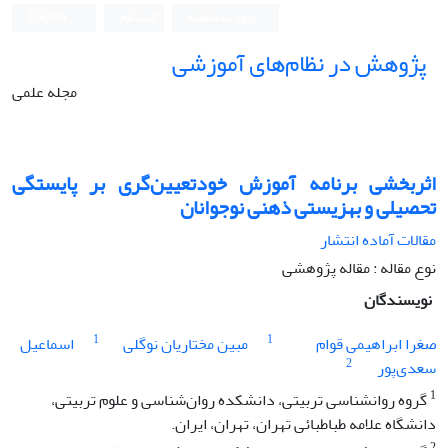
ورود به سامانه
ثبت نام
English
پژوهش در نظام‌های آموزشی
مجله علمی
اثربخشی برنامه آموزش خودتعیین‌گری بر پایستگی
تحصیلی و بهزیستی ذهنی نوجوانان
مقالات آماده انتشار
نوع مقاله : مقاله پژوهشی
نویسندگان
1
1
صغرا ابراهیمی قوام
مبین مختاریان نوگلی
اسماعیل
2
سعدی‌پور
1
گروه روانشناسی تربیتی، دانشکده روان‌شناسی و علوم تربیتی،
دانشگاه علامه طباطبائی تهران، تهران، ایران.
2