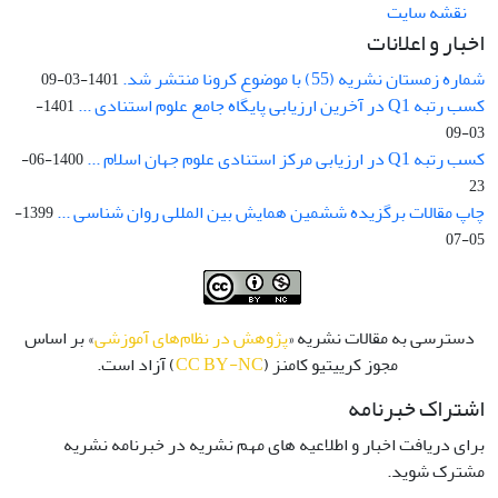
نقشه سایت
اخبار و اعلانات
شماره زمستان نشریه (55) با موضوع کرونا منتشر شد.
1401-03-09
کسب رتبه Q1 در آخرین ارزیابی پایگاه جامع علوم استنادی ...
1401-
03-09
کسب رتبه Q1 در ارزیابی مرکز استنادی علوم جهان اسلام ...
1400-06-
23
چاپ مقالات برگزیده ششمین همایش بین المللی روان شناسی ...
1399-
05-07
دسترسی به مقالات نشریه «
پژوهش در نظام‌های آموزشی
» بر اساس
مجوز کرییتیو کامنز (
CC BY-NC
) آزاد است.
اشتراک خبرنامه
برای دریافت اخبار و اطلاعیه های مهم نشریه در خبرنامه نشریه
مشترک شوید.