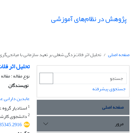
پژوهش در نظام‌های آموزشی
صفحه اصلی
تحلیل اثر فلات‌زدگی شغلی بر تعهد سازمانی با میانجی‌گ
تحلیل اثر فلا
نوع مقاله : مقال
نویسندگان
جستجوی پیشرفته
عابدین دارابی عم
صفحه اصلی
1
استادیار گروه ع
2
دانشجوی کارشناس
مرور
385345.2916