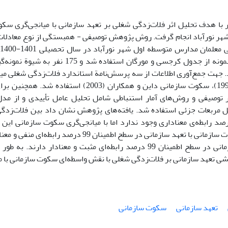
ا هدف تحلیل اثر فلات‌زدگی شغلی بر تعهد سازمانی با میانجی‌گری سک
هر نورآباد انجام گرفت. روش پژوهش توصیفی - همبستگی از نوع معادلات س
برای انتخاب نمونه از جدول کرجسی و مورگان استف
آلن و مایر (1990)، سکوت سازمانی داین و همکاران (2003
 توصیفی و روش‌های آمار استنباطی شامل تحلیل عامل تأییدی و از مدل‌
 مربعات جزئی استفاده شد. یافته‌های پژوهش نشان داد بین فلات‌زدگی
 0/05 درصد رابطه‌ی معناداری وجود ندارد اما با میانجی‌گری سکوت سازمانی این
همچنین سکوت سازمانی با تعهد سازمانی در سطح اطمینان 9
با سکوت سازمانی در سطح اطمینان 99 درصد رابطه‌ای مثبت و معنادار د
شی تعهد سازمانی بر فلات‌زدگی شغلی با نقش واسطه‌ای سکوت سازمانی با 
تعهد سازمانی
سکوت سازمانی