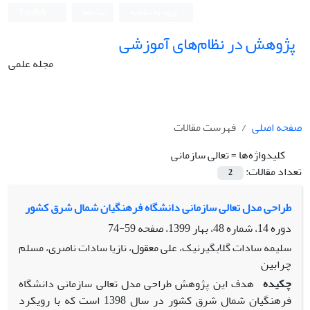
ورود به سامانه
ثبت نام
English
پژوهش در نظام‌های آموزشی
مجله علمی
صفحه اصلی
فهرست مقالات
کلیدواژه‌ها =
تعالی سازمانی
تعداد مقالات:
2
طراحی مدل تعالی سازمانی دانشگاه فرهنگیان شمال شرق کشور
دوره 14، شماره 48، بهار 1399، صفحه
59-74
سلیمه سادات گلابگیرنیک، علی معقول، نازیا سادات ناصری، مسلم
چرابین
چکیده
هدف این پژوهش طراحی مدل تعالی سازمانی دانشگاه
فرهنگیان شمال شرق کشور در سال 1398 است که با رویکرد