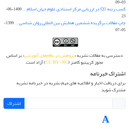
03-09
کسب رتبه Q1 در ارزیابی مرکز استنادی علوم جهان اسلام ...
1400-06-
23
چاپ مقالات برگزیده ششمین همایش بین المللی روان شناسی ...
1399-
05-07
دسترسی به مقالات نشریه «
پژوهش در نظام‌های آموزشی
» بر اساس
مجوز کرییتیو کامنز (
CC BY-NC
) آزاد است.
اشتراک خبرنامه
برای دریافت اخبار و اطلاعیه های مهم نشریه در خبرنامه نشریه
مشترک شوید.
اشتراک