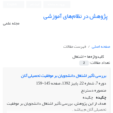
ورود به سامانه
ثبت نام
English
پژوهش در نظام‌های آموزشی
مجله علمی
صفحه اصلی
فهرست مقالات
کلیدواژه‌ها =
اشتغال
تعداد مقالات:
2
بررسی تأثیر اشتغال دانشجویان بر موفقیت تحصیلی آنان
دوره 7، شماره 22، پاییز 1392، صفحه
145-159
منصوره دسترنج
چکیده
چکیده
هدف از این پژوهش، بررسی تأثیر اشتغال دانشجویان بر موفقیت
تحصیلی آنان م یباشد .