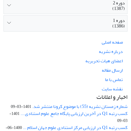
دوره 2
(1387)
دوره 1
(1386)
صفحه اصلی
درباره نشریه
اعضای هیات تحریریه
ارسال مقاله
تماس با ما
نقشه سایت
اخبار و اعلانات
شماره زمستان نشریه (55) با موضوع کرونا منتشر شد.
1401-03-09
کسب رتبه Q1 در آخرین ارزیابی پایگاه جامع علوم استنادی ...
1401-
03-09
کسب رتبه Q1 در ارزیابی مرکز استنادی علوم جهان اسلام ...
1400-06-