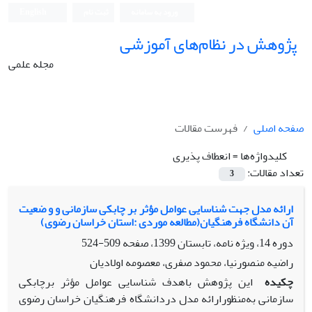
ورود به سامانه
ثبت نام
English
پژوهش در نظام‌های آموزشی
مجله علمی
صفحه اصلی
فهرست مقالات
کلیدواژه‌ها =
انعطاف پذیری
تعداد مقالات:
3
ارائه مدل جهت شناسایی عوامل مؤثر بر چابکی سازمانی و و ضعیت
آن دانشگاه فرهنگیان(مطالعه موردی :استان خراسان رضوی)
دوره 14، ویژه نامه، تابستان 1399، صفحه
509-524
راضیه منصورنیا، محمود صفری، معصومه اولادیان
چکیده
این پژوهش باهدف شناسایی عوامل مؤثر برچابکی
سازمانی به‌منظورارائه مدل دردانشگاه فرهنگیان خراسان رضوی