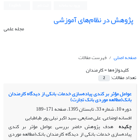
ورود به سامانه
ثبت نام
English
پژوهش در نظام‌های آموزشی
مجله علمی
صفحه اصلی
فهرست مقالات
کلیدواژه‌ها =
کارمندان
تعداد مقالات:
2
عوامل مؤثر بر کندی پیاده‌سازی خدمات بانکی از دیدگاه کارمندان
بانک(مطالعه موردی بانک تجارت)
دوره 10، شماره 33، تابستان 1395، صفحه
171-189
افسانه اوضاعی، علی صنایعی، سید اکبر نیلی پور طباطبایی
چکیده
هدف پژوهش حاضر بررسی عوامل مؤثر بر کندی
پیاده‌سازی خدمات بانکی از دیدگاه کارمندان بانک(مطالعه موردی