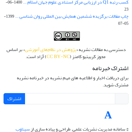
کسب رتبه Q1 در ارزیابی مرکز استنادی علوم جهان اسلام ...
1400-06-
23
چاپ مقالات برگزیده ششمین همایش بین المللی روان شناسی ...
1399-
05-07
دسترسی به مقالات نشریه «
پژوهش در نظام‌های آموزشی
» بر اساس
مجوز کرییتیو کامنز (
CC BY-NC
) آزاد است.
اشتراک خبرنامه
برای دریافت اخبار و اطلاعیه های مهم نشریه در خبرنامه نشریه
مشترک شوید.
اشتراک
© سامانه مدیریت نشریات علمی.
طراحی و پیاده سازی از
سیناوب