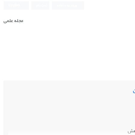
ورود به سامانه
ثبت نام
English
مجله علمی
ن
وهش