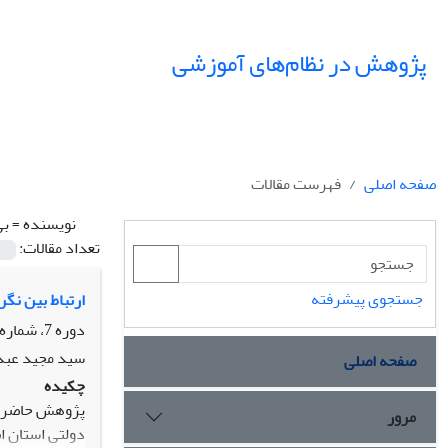
پژوهش در نظام‌های آموزشی
صفحه اصلی
فهرست مقالات
نویسنده =
بی
تعداد مقالات:
جستجوی پیشرفته
ارتباط بین نگ
دوره 7، شماره 20، بهار 1392، صفحه
سید مجید عبدا
صفحه اصلی
چکیده
پژوهش حاضر ب
مرور
دولتی استان ا