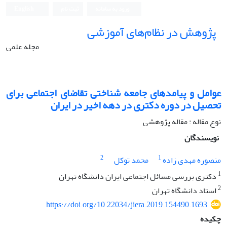
ورود به سامانه
ثبت نام
English
پژوهش در نظام‌های آموزشی
مجله علمی
عوامل و پیامدهای جامعه شناختی تقاضای اجتماعی برای
تحصیل در دوره دکتری در دهه اخیر در ایران
نوع مقاله : مقاله پژوهشی
نویسندگان
2
1
منصوره مهدی زاده
محمد توکل
1
دکتری بررسی مسائل اجتماعی ایران دانشگاه تهران
2
استاد دانشگاه تهران
https://doi.org/10.22034/jiera.2019.154490.1693
چکیده