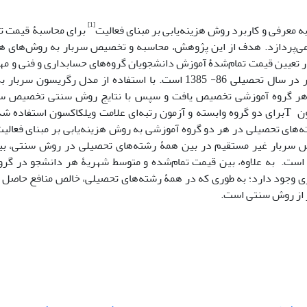
[1]
 معرفی و کاربرد روش هزینه‌یابی بر مبنای فعالیت
برای محاسبۀ قیمت تم
ی‌پردازد. هدف از این پژوهش، محاسبه و تخصیص سربار به روش‌های هزین
تعیین قیمت ‌تمام‌شدۀ آموزش دانشجویان گروه‌های حسابداری و فنی و مه
واحد آزادشهر در سال تحصیلی 86- 1385 است. با استفاده از مدل رگر
 هر گروه آموزشی تخصیص یافت و سپس با نتایج روش سنتی تخصیص سرب
منظور، از آزمون Tبرای دو گروه وابسته و آزمون رتبه‌ای علامت ویلکاکسون استفا
ه‌های تحصیلی در هر دو گروه آموزشی به روش هزینه‌یابی بر مبنای فعال
سربار غیر مستقیم در بین همۀ رشته‌های تحصیلی در روش سنتی، بیشت
 است. به علاوه، بین قیمت تمام‌شده و متوسط شهریۀ هر دانشجو در گرو
ری وجود دارد؛ به طوری که در همۀ رشته‌های تحصیلی، خالص منافع حاصل ا
 از روش سنتی است.