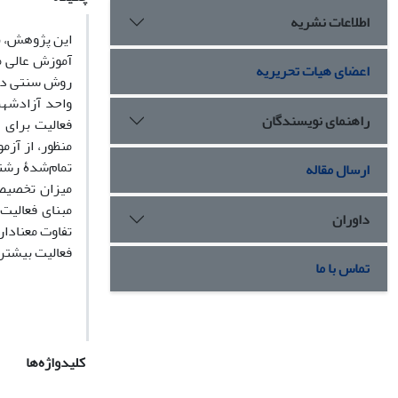
اطلاعات نشریه
این پژوهش، به
آموزش عالی م
اعضای هیات تحریریه
روش سنتی در 
راهنمای نویسندگان
فعالیت برای
تمام‌شدۀ رشت
ارسال مقاله
میزان تخصیص 
مبنای فعالیت
داوران
تفاوت معنا‌دا
فعالیت بیشتر
تماس با ما
کلیدواژه‌ها