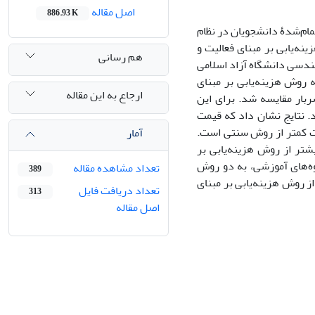
اصل مقاله
886.93 K
ام‌شدۀ دانشجویان در نظام
ه‌یابی بر مبنای فعالیت و
هم رسانی
ندسی دانشگاه آزاد اسلامی
یسون سربار به روش هزینه‌یابی بر مبنای
ارجاع به این مقاله
ار مقایسه شد. برای این
ده شد. نتایج نشان داد که قیمت
یت کمتر از روش سنتی است.
آمار
ر از روش هزینه‌یابی بر
ه‌های آموزشی، به دو روش
تعداد مشاهده مقاله
389
ز روش هزینه‌یابی بر مبنای
تعداد دریافت فایل
313
اصل مقاله