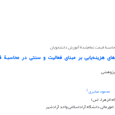
 محاسبۀ قیمت تمام‌شدۀ آموزش دانشجویان
های هزینه‌یابی بر مبنای فعالیت و سنتی در محاسبۀ 
ه پژوهشی
2
محمود صابری
ه الزهراء (س)
مورمالی دانشگاه آزاداسلامی واحد آزادشهر