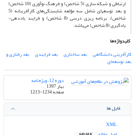
ارتباطی و شبکه سازی (5 شاخص) و فرهنگ نوآوری (10 شاخص)
و بعد توسعه­ای شامل سه مؤلفه شایستگی‌های کارآفرینانه (5
شاخص)، برنامه ریزی درسی (8 شاخص) و فرایند یاددهی-
یادگیری (8 شاخص) می‌باشد.
کلیدواژه‌ها
کارآفرینی دانشگاهی
بعد ساختاری
بعد فرایندی
بعد رفتاری و
بعد توسعه‌ای
دوره 12، ویژه‌نامه
بهار 1397
صفحه
1213-1234
فایل ها
XML
اصل مقاله
649.68 K