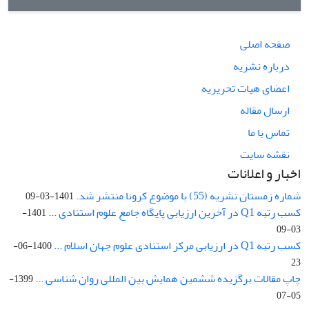
صفحه اصلی
درباره نشریه
اعضای هیات تحریریه
ارسال مقاله
تماس با ما
نقشه سایت
اخبار و اعلانات
شماره زمستان نشریه (55) با موضوع کرونا منتشر شد.
1401-03-09
کسب رتبه Q1 در آخرین ارزیابی پایگاه جامع علوم استنادی ...
1401-
03-09
کسب رتبه Q1 در ارزیابی مرکز استنادی علوم جهان اسلام ...
1400-06-
23
چاپ مقالات برگزیده ششمین همایش بین المللی روان شناسی ...
1399-
05-07