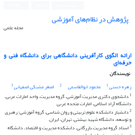
ورود به سامانه
ثبت نام
English
پژوهش در نظام‌های آموزشی
مجله علمی
ارائه الگوی کارآفرینی دانشگاهی برای دانشگاه فنی و
حرفه‌ای
نویسندگان
3
2
1
زهره حسنی
محمود ابوالقاسمی
اصغر مشبکی اصفهانی
1
دانشجوی دکتری مدیریت آموزشی، گروه مدیریت، واحد امارات عربی،
دانشگاه آزاد اسلامی، امارات متحده عربی
2
دانشیار دانشکده علوم تربیتی و روان شناسی، گروه آموزشی؛ رهبری
و توسعه، دانشگاه شهید بهشتی، تهران، ایران.
3
استاد گروه مدیریت بازرگانی، دانشکده مدیریت و اقتصاد، دانشگاه