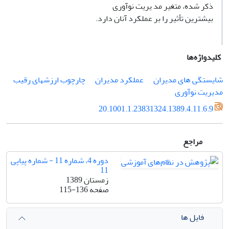
ذکر شده، متغیر مد یریت نوآوری
بیشترین تأثیر را بر عملکرد آنان دارد.
کلیدواژه‌ها
شایستگی های مدیران
عملکرد مدیران
چارچوب ارزشهای رقیب
مدیریت نوآوری
20.1001.1.23831324.1389.4.11.6.9
مراجع
دوره 4، شماره 11 - شماره پیاپی
11
زمستان 1389
صفحه
115-136
فایل ها