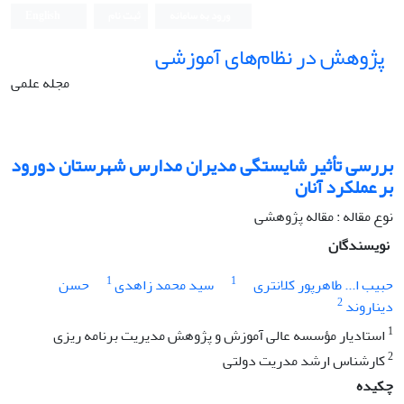
ورود به سامانه
ثبت نام
English
پژوهش در نظام‌های آموزشی
مجله علمی
بررسی تأثیر شایستگی مدیران مدارس شهرستان دورود
بر عملکرد آنان
نوع مقاله : مقاله پژوهشی
نویسندگان
1
1
حبیب ا... طاهرپور کلانتری
سید محمد زاهدی
حسن
2
دیناروند
1
استادیار مؤسسه عالی آموزش و پژوهش مدیریت برنامه ‏ریزی
2
کارشناس ارشد مدریت دولتی
چکیده