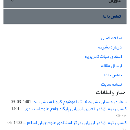
داوران
تماس با ما
صفحه اصلی
درباره نشریه
اعضای هیات تحریریه
ارسال مقاله
تماس با ما
نقشه سایت
اخبار و اعلانات
شماره زمستان نشریه (55) با موضوع کرونا منتشر شد.
1401-03-09
کسب رتبه Q1 در آخرین ارزیابی پایگاه جامع علوم استنادی ...
1401-
03-09
کسب رتبه Q1 در ارزیابی مرکز استنادی علوم جهان اسلام ...
1400-06-
23