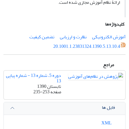
ارائۀ نظام آموزش مجازی شده است.
کلیدواژه‌ها
آموزش الکترونیکی
نظارت و ارزیابی
تضمین کیفیت
20.1001.1.23831324.1390.5.13.10.4
مراجع
دوره 5، شماره 13 - شماره پیاپی
13
تابستان 1390
صفحه
235-253
فایل ها
XML