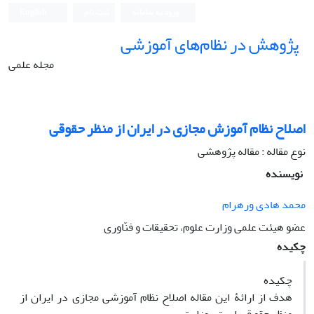
ورود به سامانه
ثبت نام
English
پژوهش در نظام‌های آموزشی
مجله علمی
اصلاح نظام آموزش مجازی در ایران از منظر حقوقی
نوع مقاله : مقاله پژوهشی
نویسنده
محمد هادی ورهرام
عضو هیئت علمی وزارت علوم، تحقیقات و فنّاوری
چکیده
چکیده
هدف از ارائۀ این مقاله اصلاح نظام آموزشی مجازی در ایران از