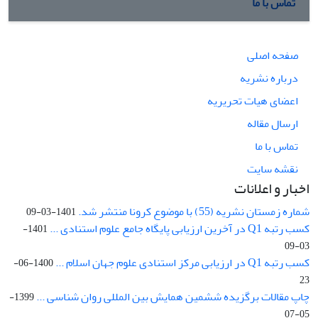
تماس با ما
صفحه اصلی
درباره نشریه
اعضای هیات تحریریه
ارسال مقاله
تماس با ما
نقشه سایت
اخبار و اعلانات
شماره زمستان نشریه (55) با موضوع کرونا منتشر شد.
1401-03-09
کسب رتبه Q1 در آخرین ارزیابی پایگاه جامع علوم استنادی ...
1401-
03-09
کسب رتبه Q1 در ارزیابی مرکز استنادی علوم جهان اسلام ...
1400-06-
23
چاپ مقالات برگزیده ششمین همایش بین المللی روان شناسی ...
1399-
05-07