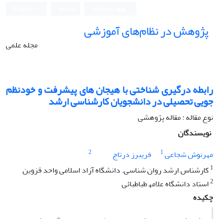
ورود به سامانه
ثبت نام
English
پژوهش در نظام‌های آموزشی
مجله علمی
رابطه درگیری شناختی با هیجان های پیشرفت و خودنظم
جویی تحصیلی در دانشجویان کارشناسی ارشد
نوع مقاله : مقاله پژوهشی
نویسندگان
2
1
مهرنوش شجاعی
فریبرز درتاج
1
کارشناس ارشد روان شناسی. دانشگاه آزاد اسلامی واحد قزوین
2
استاد دانشگاه علامھ طباطبائی
چکیده