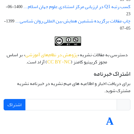
کسب رتبه Q1 در ارزیابی مرکز استنادی علوم جهان اسلام ...
1400-06-
23
چاپ مقالات برگزیده ششمین همایش بین المللی روان شناسی ...
1399-
05-07
دسترسی به مقالات نشریه «
پژوهش در نظام‌های آموزشی
» بر اساس
مجوز کرییتیو کامنز (
CC BY-NC
) آزاد است.
اشتراک خبرنامه
برای دریافت اخبار و اطلاعیه های مهم نشریه در خبرنامه نشریه
مشترک شوید.
اشتراک