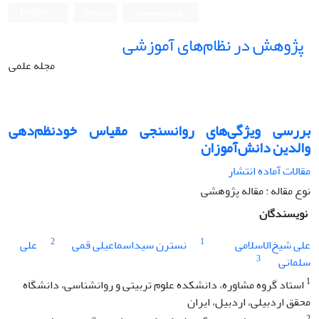
ورود به سامانه
ثبت نام
English
پژوهش در نظام‌های آموزشی
مجله علمی
بررسی ویژگی‌های روانسنجی مقیاس خودنظم‌دهی
والدین دانش‌آموزان
مقالات آماده انتشار
نوع مقاله : مقاله پژوهشی
نویسندگان
2
1
علی شیخ‌الاسلامی
نسترن سیداسماعیلی قمی
علی
3
سلمانی
1
استاد گروه مشاوره، دانشکده علوم تربیتی و روانشناسی، دانشگاه
محقق اردبیلی، اردبیل، ایران
2