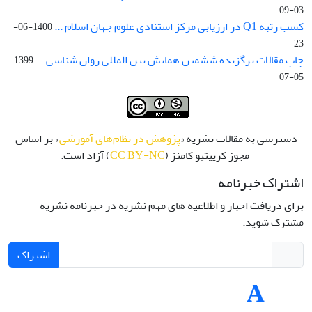
03-09
کسب رتبه Q1 در ارزیابی مرکز استنادی علوم جهان اسلام ...
1400-06-
23
چاپ مقالات برگزیده ششمین همایش بین المللی روان شناسی ...
1399-
05-07
دسترسی به مقالات نشریه «
پژوهش در نظام‌های آموزشی
» بر اساس
مجوز کرییتیو کامنز (
CC BY-NC
) آزاد است.
اشتراک خبرنامه
برای دریافت اخبار و اطلاعیه های مهم نشریه در خبرنامه نشریه
مشترک شوید.
اشتراک