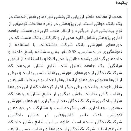
چکیده
هدف از مطالعه حاضر ارزیابی اثربخشی دوره‌های ضمن خدمت در
یک بانک دولتی است. این پژوهش در زمره مطالعات توصیفی از
نوع پیمایشی قرار می‌گیرد و ازنظر هدف کاربردی هست. جامعه
آماری پژوهش شامل کلیه مدیران و کارکنان بانک هست که در
دوره‌های آموزشی بانک شرکت داشته‌اند. با استفاده از
نمونه‌گیری در دسترس، ۵۹۶ نفر به پرسشنامه پاسخ دادند و
داده‌های گردآوری‌شده مطابق با مدل ROI و با استفاده از آزمون
میانگین یک جامعه تحلیل شد. نتایج نشان می‌دهد که
شرکت‌کنندگان از دوره‌های آموزشی رضایت نسبی دارند و برخی
از آن‌ها محتوای دوره‌ها و ارائه آن‌ها را جذاب و مرتبط با نقش‌های
شغلی خود می‌دانند و برخی دیگر اظهار کرده‌اند که از این دوره‌ها
رضایت کافی ندارند. بخش دیگری از نتایج نشان می‌دهد که
میزان یادگیری شرکت‌کنندگان بعد از برگزاری دوره‌های آموزشی
به‌صورت معناداری تغییر نکرده است و مشارکت در دوره‌های
آموزشی باعث تغییر قابل‌توجهی در میزان یادگیری
شرکت‌کنندگان نشده است. علاوه بر این، نتایج نشان داد که
علیرغم انتقاد شرکت‌کنندگان از دوره‌ها و رضایت نسبی آن‌ها،