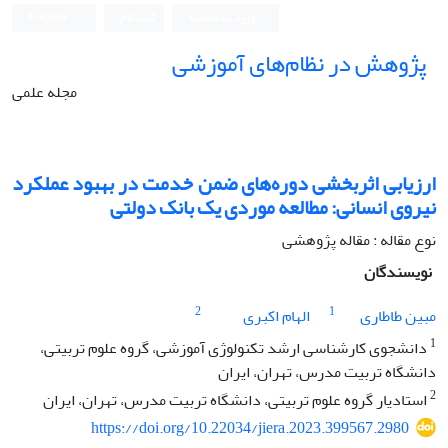
ورود به سامانه
ثبت نام
English
پژوهش در نظام‌های آموزشی
مجله علمی
ارزیابی اثربخشی دوره‌های ضمن خدمت در بهبود عملکرد
نیروی انسانی: مطالعه موردی یک بانک دولتی
نوع مقاله : مقاله پژوهشی
نویسندگان
2
1
مبین طاطاری
الهام اکبری
1
دانشجوی کارشناسی ارشد تکنولوژی آموزشی، گروه علوم تربیتی،
دانشگاه تربیت مدرس، تهران، ایران
2
استادیار گروه علوم تربیتی، دانشگاه تربیت مدرس، تهران، ایران
https://doi.org/10.22034/jiera.2023.399567.2980