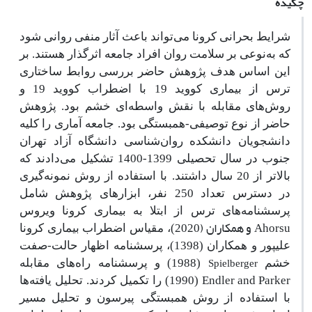
چکیده
شرایط بحرانی کرونا می‌تواند باعث آثار منفی روانی شود
که به‌نوعی بر سلامت روان افراد جامعه اثرگذار هستند. بر
این اساس هدف پژوهش حاضر بررسی روابط ساختاری
ترس از بیماری کووید 19 با اضطراب کووید 19 و
روش‌های مقابله با نقش واسطه‌ای خشم بود. پژوهش
حاضر از نوع توصیفی-همبستگی بود. جامعه آماری را کلیه
دانشجویان دانشکده روان‌شناسی دانشگاه آزاد تهران
جنوب در سال تحصیلی 1399-1400 تشکیل می‌دادند که
بالاتر از 20 سال داشتند. با استفاده از روش نمونه‌گیری
در دسترس تعداد 250 نفر، ابزارهای پژوهش شامل
پرسشنامه‌های ترس از ابتلا به بیماری کرونا ویروس
Ahorsu
و همکاران (
2020
)، مقیاس اضطراب بیماری کرونا
علیپور و همکاران (1398)، پرسشنامه اظهار حالت-صفت
1988
Spielberger
خشم
(
) و پرسشنامه راه‌های مقابله
1990
Endler and Parker
(
) را تکمیل کردند. تحلیل یافته‌ها
با استفاده از روش همبستگی پیرسون و تحلیل مسیر