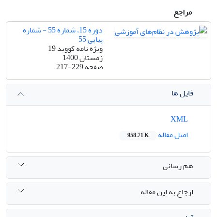
مراجع
دوره 15، شماره 55 - شماره
پیاپی 55
ویژه نامه کووید 19
زمستان 1400
صفحه
217-229
فایل ها
XML
اصل مقاله
958.71 K
هم رسانی
ارجاع به این مقاله