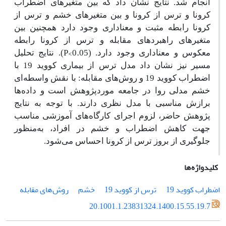
انجام شد. نتایج نشان داد که بین متغیرهای اضطراب
کرونا و ترس از کرونا و بین متغیرهای خشم و ترس از
کرونا رابطه مثبت و معناداری وجود دارد همچنین بین
متغیرهای راهبردهای مقابله و ترس از کرونا رابطه
P<0.05
معکوس و معناداری وجود دارد. (
). نتایج تحلیل
مسیر نیز نشان داد مدل ترس از بیماری کووید 19 با
اضطراب کووید 19 و روش‌های مقابله: با نقش واسطه‌ای
خشم مدلی روا در جامعه موردپژوهش است و داده‌ها
برازش مناسبی با مدل نظری دارند. با توجه به نتایج
پژوهش حاضر، لزوم اجرای کارگاه‌های آموزشی مناسب
جهت کاهش اضطراب و خشم در افراد، به‌منظور
جلوگیری از بروز ترس از کرونا احساس می‌شود.
کلیدواژه‌ها
اضطراب کووید 19
ترس از کووید 19
خشم
روش‌های مقابله
20.1001.1.23831324.1400.15.55.19.7