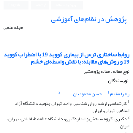
ورود به سامانه
ثبت نام
English
پژوهش در نظام‌های آموزشی
مجله علمی
روابط ساختاری ترس از بیماری کووید 19 با اضطراب کووید
19 و روش‌های مقابله: با نقش واسطه‌ای خشم
نوع مقاله : مقاله پژوهشی
نویسندگان
2
1
زهرا مقدم
حسن محمودیان
1
کارشناسی ارشد روان شناسی، واحد تهران جنوب، دانشگاه آزاد
اسلامی، تهران، ایران
2
دکتری، گروه سنجش و اندازه‌گیری، دانشگاه علامه طباطبائی، تهران،
ایران