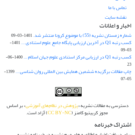
تماس با ما
نقشه سایت
اخبار و اعلانات
شماره زمستان نشریه (55) با موضوع کرونا منتشر شد.
1401-03-09
کسب رتبه Q1 در آخرین ارزیابی پایگاه جامع علوم استنادی ...
1401-
03-09
کسب رتبه Q1 در ارزیابی مرکز استنادی علوم جهان اسلام ...
1400-06-
23
چاپ مقالات برگزیده ششمین همایش بین المللی روان شناسی ...
1399-
05-07
دسترسی به مقالات نشریه «
پژوهش در نظام‌های آموزشی
» بر اساس
مجوز کرییتیو کامنز (
CC BY-NC
) آزاد است.
اشتراک خبرنامه
برای دریافت اخبار و اطلاعیه های مهم نشریه در خبرنامه نشریه