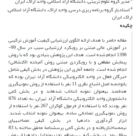
مدیر گروه علوم تربیتی، دانشگاه آزاد اسلامی، واحد اراک، ایران
4
استادیار گروه برنامه ریزی درسی، واحد اراک، دانشگاه آزاد اسلامی،
اراک، ایران
چکیده
مقاله حاضر با هدف ارائه الگوی ارزشیابی کیفیت آموزش ترکیبی
در آموزش عالی مبتنی بر رویکرد ارزشیابی سیپ در سالِ 99-
1398 انجام شده است. هدف این پژوهش بنیادی بود که با روش
پیمایش مقطعی و با رویکردی مبتنی روش آمیخته (اکتشافی)
انجام شده است. جامعه آماری این پژوهش در بخش کیفی شامل
خبرگان فعال در واحد الکترونیکی دانشگاه آزاد تهران بوده که
باتوجه‌به اصلِ اشباع نظری 11 نفر با استفاده از روش نمونه‏گیری
هدفمند به‏عنوان نمونه انتخاب شده‏اند و در بخش کمی
دانشجویان واحد الکترونیکی دانشگاه آزاد تهران، به تعداد 876
نفر بودند که با استفاده از فرمول کوکران 267 نفر با استفاده از
روش نمونه‏گیری تصادفی ساده، به‏عنوان نمونه انتخاب شدند.
ابزار گردآوری داده‏ها در بخش کیفی مصاحبه‏های
نیمه‌ساختاریافته و در بخش کمی پرسشنامة محقق ساخته با 83
سؤال بود. در بخش کیفی، به‏منظور تجزیه‏وتحلیل داده‏ها از روشِ