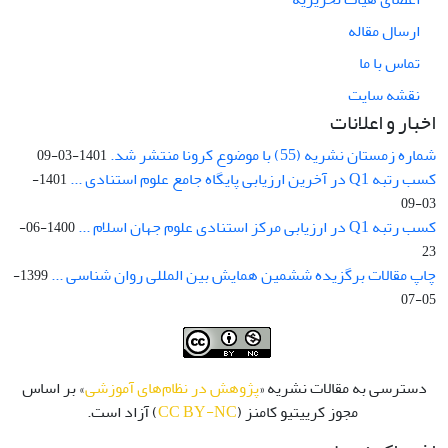
ارسال مقاله
تماس با ما
نقشه سایت
اخبار و اعلانات
شماره زمستان نشریه (55) با موضوع کرونا منتشر شد.
1401-03-09
کسب رتبه Q1 در آخرین ارزیابی پایگاه جامع علوم استنادی ...
1401-
03-09
کسب رتبه Q1 در ارزیابی مرکز استنادی علوم جهان اسلام ...
1400-06-
23
چاپ مقالات برگزیده ششمین همایش بین المللی روان شناسی ...
1399-
05-07
دسترسی به مقالات نشریه «
پژوهش در نظام‌های آموزشی
» بر اساس
مجوز کرییتیو کامنز (
CC BY-NC
) آزاد است.