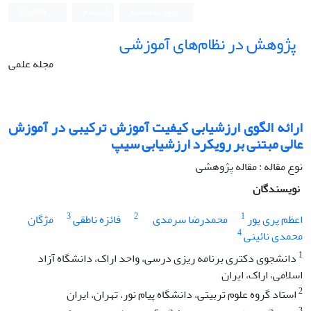
ورود به سامانه
ثبت نام
English
پژوهش در نظام‌های آموزشی
مجله علمی
ارائه الگوی ارزشیابی کیفیت آموزش ترکیبی در آموزش
عالی مبتنی بر رویکرد ارزشیابی سیپ
نوع مقاله : مقاله پژوهشی
نویسندگان
3
2
1
اعظم پری پور
محمدرضا سرمدی
فائزه ناطقی
مژگان
4
محمدی نائینی
1
دانشجوی دکتری برنامه ریزی درسی، واحد اراک، دانشگاه آزاد
اسلامی، اراک، ایران
2
استاد گروه علوم تربیتی، دانشگاه پیام نور، تهران، ایران
3