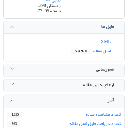
پیاپی 47
زمستان 1398
صفحه
77-95
فایل ها
XML
اصل مقاله
534.97 K
هم رسانی
ارجاع به این مقاله
آمار
تعداد مشاهده مقاله
1,655
تعداد دریافت فایل اصل مقاله
863