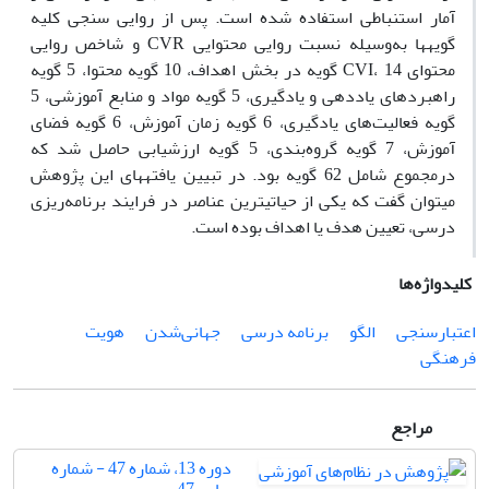
آمار استنباطی استفاده شده است. پس از روایی سنجی کلیه
گویه‏ها به‌وسیله نسبت روایی محتوایی CVR و شاخص روایی
محتوای CVI، 14 گویه در بخش اهداف، 10 گویه محتوا، 5 گویه
راهبردهای یاددهی و یادگیری، 5 گویه مواد و منابع آموزشی، 5
گویه فعالیت‌های یادگیری، 6 گویه زمان آموزش، 6 گویه فضای
آموزش، 7 گویه گروه‌بندی، 5 گویه ارزشیابی حاصل شد که
درمجموع شامل 62 گویه بود. در تبیین یافته‏های این پژوهش
می‏توان گفت که یکی از حیاتی‏ترین عناصر در فرایند برنامه‌ریزی
درسی، تعیین هدف یا اهداف بوده است.
کلیدواژه‌ها
اعتبارسنجی
الگو
برنامه درسی
جهانی‌شدن
هویت
فرهنگی
مراجع
دوره 13، شماره 47 - شماره