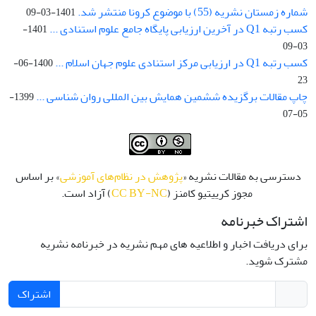
شماره زمستان نشریه (55) با موضوع کرونا منتشر شد.
1401-03-09
کسب رتبه Q1 در آخرین ارزیابی پایگاه جامع علوم استنادی ...
1401-
03-09
کسب رتبه Q1 در ارزیابی مرکز استنادی علوم جهان اسلام ...
1400-06-
23
چاپ مقالات برگزیده ششمین همایش بین المللی روان شناسی ...
1399-
05-07
دسترسی به مقالات نشریه «
پژوهش در نظام‌های آموزشی
» بر اساس
مجوز کرییتیو کامنز (
CC BY-NC
) آزاد است.
اشتراک خبرنامه
برای دریافت اخبار و اطلاعیه های مهم نشریه در خبرنامه نشریه
مشترک شوید.
اشتراک