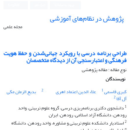
ورود به سامانه
ثبت نام
English
پژوهش در نظام‌های آموزشی
مجله علمی
طراحی برنامه درسی با رویکرد جهانی‌شدن و حفظ هویت
فرهنگی و اعتبارسنجی آن از دیدگاه متخصصان
نوع مقاله : مقاله پژوهشی
نویسندگان
2
1
کبری قاسمی
علاء الدین اعتماد اهری
بدیع الزمان مکی
2
آل آقا
1
دانشجوی دکتری برنامه‌ریزی درسی، گروه علوم تربیتی، واحد
رودهن، دانشگاه آزاد اسلامی، رودهن، ایران
2
استادیار دانشکده علوم تربیتی و مشاوره، واحد رودهن، دانشگاه