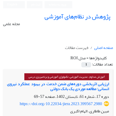
ورود به سامانه
ثبت نام
English
پژوهش در نظام‌های آموزشی
مجله علمی
صفحه اصلی
فهرست مقالات
کلیدواژه‌ها =
مدل ROI
تعداد مقالات:
1
آموزش مداوم ، مدیریت آموزشی، تکنولوژی آموزشی و برنامه­ریزی درسی
ارزیابی اثربخشی دوره‌های ضمن خدمت در بهبود عملکرد نیروی
انسانی: مطالعه موردی یک بانک دولتی
دوره 17، شماره 61، تابستان 1402، صفحه
57-69
https://doi.org/10.22034/jiera.2023.399567.2980
مبین طاطاری، الهام اکبری