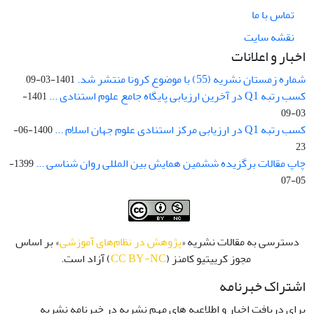
تماس با ما
نقشه سایت
اخبار و اعلانات
شماره زمستان نشریه (55) با موضوع کرونا منتشر شد.
1401-03-09
کسب رتبه Q1 در آخرین ارزیابی پایگاه جامع علوم استنادی ...
1401-
03-09
کسب رتبه Q1 در ارزیابی مرکز استنادی علوم جهان اسلام ...
1400-06-
23
چاپ مقالات برگزیده ششمین همایش بین المللی روان شناسی ...
1399-
05-07
دسترسی به مقالات نشریه «
پژوهش در نظام‌های آموزشی
» بر اساس
مجوز کرییتیو کامنز (
CC BY-NC
) آزاد است.
اشتراک خبرنامه
برای دریافت اخبار و اطلاعیه های مهم نشریه در خبرنامه نشریه