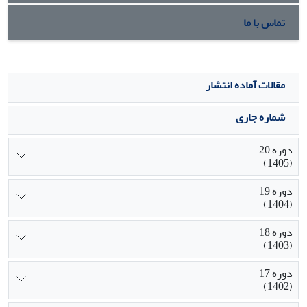
تماس با ما
مقالات آماده انتشار
شماره جاری
دوره 20
(1405)
دوره 19
(1404)
دوره 18
(1403)
دوره 17
(1402)