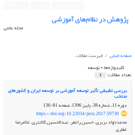
ورود به سامانه
ثبت نام
English
پژوهش در نظام‌های آموزشی
مجله علمی
صفحه اصلی
فهرست مقالات
کلیدواژه‌ها =
توسعه
تعداد مقالات:
3
بررسی تطبیقی تأثیر توسعه آموزشی بر توسعه ایران و کشورهای
منتخب
دوره 11، شماره 38، پاییز 1396، صفحه
81-136
https://doi.org/10.22034/jiera.2017.59730
محمدجواد بربری، حسین راغفر، عبدالحسین کلانتری، غلامرضا
غفاری