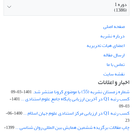
دوره 1
(1386)
صفحه اصلی
درباره نشریه
اعضای هیات تحریریه
ارسال مقاله
تماس با ما
نقشه سایت
اخبار و اعلانات
شماره زمستان نشریه (55) با موضوع کرونا منتشر شد.
1401-03-09
کسب رتبه Q1 در آخرین ارزیابی پایگاه جامع علوم استنادی ...
1401-
03-09
کسب رتبه Q1 در ارزیابی مرکز استنادی علوم جهان اسلام ...
1400-06-
23
چاپ مقالات برگزیده ششمین همایش بین المللی روان شناسی ...
1399-