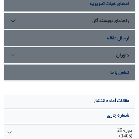
اعضای هیات تحریریه
راهنمای نویسندگان
ارسال مقاله
داوران
تماس با ما
مقالات آماده انتشار
شماره جاری
دوره 20
(1405)