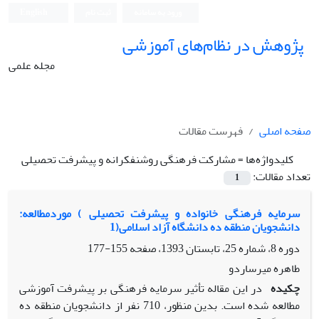
ورود به سامانه
ثبت نام
English
پژوهش در نظام‌های آموزشی
مجله علمی
صفحه اصلی
فهرست مقالات
کلیدواژه‌ها =
مشارکت فرهنگی روشنفکرانه و پیشرفت تحصیلی
تعداد مقالات:
1
سرمایه فرهنگی خانواده و پیشرفت تحصیلی ) موردمطالعه:
دانشجویان منطقه ده دانشگاه آزاد اسلامی(1
دوره 8، شماره 25، تابستان 1393، صفحه
155-177
طاهره میرساردو
چکیده
در این مقاله تأثیر سرمایه فرهنگی بر پیشرفت آموزشی
مطالعه شده است. بدین منظور، 710 نفر از دانشجویان منطقه ده