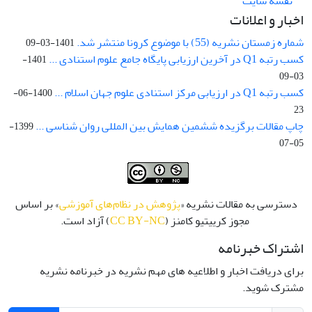
نقشه سایت
اخبار و اعلانات
شماره زمستان نشریه (55) با موضوع کرونا منتشر شد.
1401-03-09
کسب رتبه Q1 در آخرین ارزیابی پایگاه جامع علوم استنادی ...
1401-
03-09
کسب رتبه Q1 در ارزیابی مرکز استنادی علوم جهان اسلام ...
1400-06-
23
چاپ مقالات برگزیده ششمین همایش بین المللی روان شناسی ...
1399-
05-07
دسترسی به مقالات نشریه «
پژوهش در نظام‌های آموزشی
» بر اساس
مجوز کرییتیو کامنز (
CC BY-NC
) آزاد است.
اشتراک خبرنامه
برای دریافت اخبار و اطلاعیه های مهم نشریه در خبرنامه نشریه
مشترک شوید.