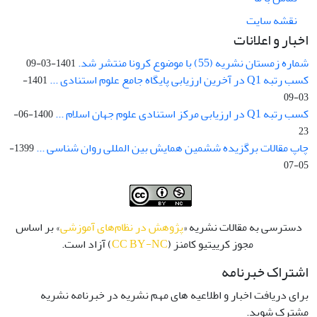
نقشه سایت
اخبار و اعلانات
شماره زمستان نشریه (55) با موضوع کرونا منتشر شد.
1401-03-09
کسب رتبه Q1 در آخرین ارزیابی پایگاه جامع علوم استنادی ...
1401-
03-09
کسب رتبه Q1 در ارزیابی مرکز استنادی علوم جهان اسلام ...
1400-06-
23
چاپ مقالات برگزیده ششمین همایش بین المللی روان شناسی ...
1399-
05-07
دسترسی به مقالات نشریه «
پژوهش در نظام‌های آموزشی
» بر اساس
مجوز کرییتیو کامنز (
CC BY-NC
) آزاد است.
اشتراک خبرنامه
برای دریافت اخبار و اطلاعیه های مهم نشریه در خبرنامه نشریه
مشترک شوید.