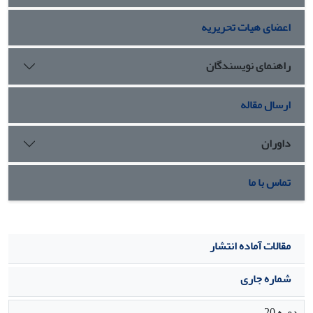
اعضای هیات تحریریه
راهنمای نویسندگان
ارسال مقاله
داوران
تماس با ما
مقالات آماده انتشار
شماره جاری
دوره 20