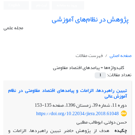
ورود به سامانه
ثبت نام
English
پژوهش در نظام‌های آموزشی
مجله علمی
صفحه اصلی
فهرست مقالات
کلیدواژه‌ها =
پیامدهای اقتصاد مقاومتی
تعداد مقالات:
1
تبیین راهبردها، الزامات و پیامدهای اقتصاد مقاومتی در نظام
آموزش عالی
دوره 11، شماره 39، زمستان 1396، صفحه
135-153
https://doi.org/10.22034/jiera.2018.61048
حسن دولتی، ابوطالب مطلبی
چکیده
هدف از پژوهش حاضر تبیین راهبردها، الزامات و