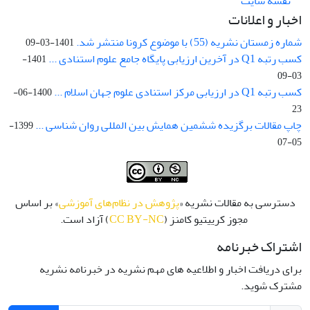
نقشه سایت
اخبار و اعلانات
شماره زمستان نشریه (55) با موضوع کرونا منتشر شد.
1401-03-09
کسب رتبه Q1 در آخرین ارزیابی پایگاه جامع علوم استنادی ...
1401-
03-09
کسب رتبه Q1 در ارزیابی مرکز استنادی علوم جهان اسلام ...
1400-06-
23
چاپ مقالات برگزیده ششمین همایش بین المللی روان شناسی ...
1399-
05-07
دسترسی به مقالات نشریه «
پژوهش در نظام‌های آموزشی
» بر اساس
مجوز کرییتیو کامنز (
CC BY-NC
) آزاد است.
اشتراک خبرنامه
برای دریافت اخبار و اطلاعیه های مهم نشریه در خبرنامه نشریه
مشترک شوید.