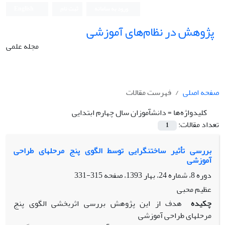
ورود به سامانه
ثبت نام
English
پژوهش در نظام‌های آموزشی
مجله علمی
صفحه اصلی
فهرست مقالات
کلیدواژه‌ها =
دانشآموزان سال چهارم ابتدایی
تعداد مقالات:
1
بررسی تأثیر ساختنگرایی توسط الگوی پنج مرحلهای طراحی
آموزشی
دوره 8، شماره 24، بهار 1393، صفحه
315-331
عظیم محبی
چکیده
هدف از این پژوهش بررسی اثربخشی الگوی پنج
مرحلهای طراحی آموزشی