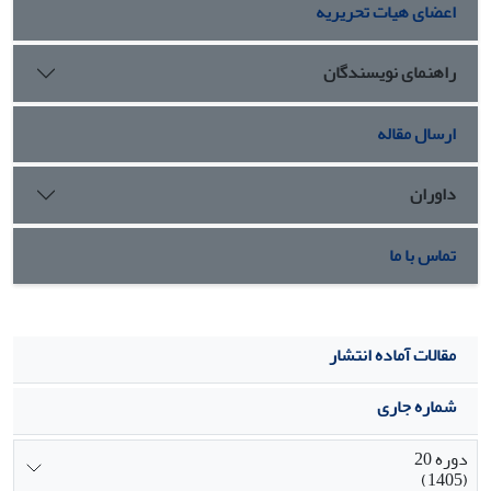
اعضای هیات تحریریه
راهنمای نویسندگان
ارسال مقاله
داوران
تماس با ما
مقالات آماده انتشار
شماره جاری
دوره 20
(1405)