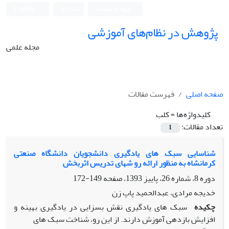
ورود به سامانه
ثبت نام
English
پژوهش در نظام‌های آموزشی
مجله علمی
صفحه اصلی
فهرست مقالات
کلیدواژه‌ها =
کلب
تعداد مقالات:
1
شناسایی سبک های یادگیری دانشجویان دانشگاه صنعتی
کرمانشاه به منظور ارائه رو شهای تدریس اثربخش
دوره 8، شماره 26، پاییز 1393، صفحه
149-172
خدیجه مرادی، عبدالحمید پاپ زن
چکیده
سبک های یادگیری نقش بسزایی در یادگیری بهینه و
افزایش بازدهی آموزش دارند. از این رو، شناخت سبک های