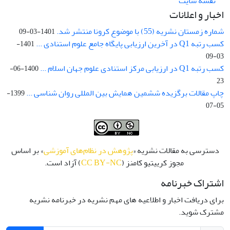
نقشه سایت
اخبار و اعلانات
شماره زمستان نشریه (55) با موضوع کرونا منتشر شد.
1401-03-09
کسب رتبه Q1 در آخرین ارزیابی پایگاه جامع علوم استنادی ...
1401-
03-09
کسب رتبه Q1 در ارزیابی مرکز استنادی علوم جهان اسلام ...
1400-06-
23
چاپ مقالات برگزیده ششمین همایش بین المللی روان شناسی ...
1399-
05-07
دسترسی به مقالات نشریه «
پژوهش در نظام‌های آموزشی
» بر اساس
مجوز کرییتیو کامنز (
CC BY-NC
) آزاد است.
اشتراک خبرنامه
برای دریافت اخبار و اطلاعیه های مهم نشریه در خبرنامه نشریه
مشترک شوید.