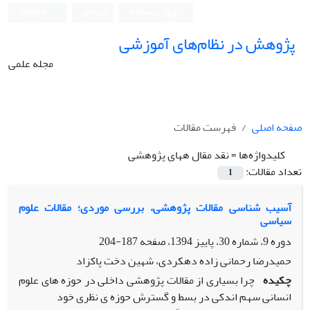
ورود به سامانه
ثبت نام
English
پژوهش در نظام‌های آموزشی
مجله علمی
صفحه اصلی
فهرست مقالات
کلیدواژه‌ها =
نقد مقال ههای پژوهشی
تعداد مقالات:
1
آسیب شناسی مقالات پژوهشی، بررسی موردی؛ مقالات علوم
سیاسی
دوره 9، شماره 30، پاییز 1394، صفحه
187-204
حمیدرضا رحمانی زاده دهکردی، شهین دخت پاکزاد
چکیده
چرا بسیاری از مقالات پژوهشی داخلی در حوزه های علوم
انسانی سهم اندکی در بسط و گسترش حوزه ی نظری خود