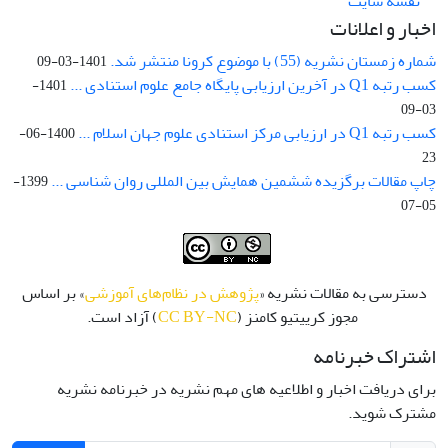
نقشه سایت
اخبار و اعلانات
شماره زمستان نشریه (55) با موضوع کرونا منتشر شد.
1401-03-09
کسب رتبه Q1 در آخرین ارزیابی پایگاه جامع علوم استنادی ...
1401-
03-09
کسب رتبه Q1 در ارزیابی مرکز استنادی علوم جهان اسلام ...
1400-06-
23
چاپ مقالات برگزیده ششمین همایش بین المللی روان شناسی ...
1399-
05-07
دسترسی به مقالات نشریه «
پژوهش در نظام‌های آموزشی
» بر اساس
مجوز کرییتیو کامنز (
CC BY-NC
) آزاد است.
اشتراک خبرنامه
برای دریافت اخبار و اطلاعیه های مهم نشریه در خبرنامه نشریه
مشترک شوید.