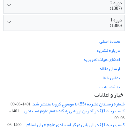
دوره 2
(1387)
دوره 1
(1386)
صفحه اصلی
درباره نشریه
اعضای هیات تحریریه
ارسال مقاله
تماس با ما
نقشه سایت
اخبار و اعلانات
شماره زمستان نشریه (55) با موضوع کرونا منتشر شد.
1401-03-09
کسب رتبه Q1 در آخرین ارزیابی پایگاه جامع علوم استنادی ...
1401-
03-09
کسب رتبه Q1 در ارزیابی مرکز استنادی علوم جهان اسلام ...
1400-06-