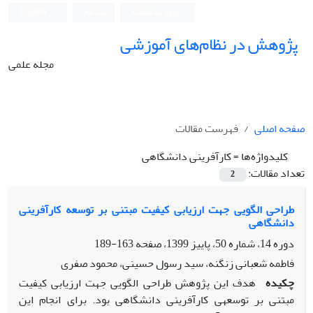
ورود به سامانه
ثبت نام
English
پژوهش در نظام‌های آموزشی
مجله علمی
صفحه اصلی
فهرست مقالات
کلیدواژه‌ها =
کارآفرینی دانشگاهی
تعداد مقالات:
2
طراحی الگویی جهت ارزیابی کیفیت مبتنی بر توسعه کارآفرینی
دانشگاهی
دوره 14، شماره 50، پاییز 1399، صفحه
163-189
فاطمه شعبانی زنگنه، سید رسول حسینی، محمود صفری
چکیده
هدف این پژوهش طراحی الگویی جهت ارزیابی کیفیت
مبتنی بر توسعه‏ی کارآفرینی دانشگاهی بود. برای انجام این