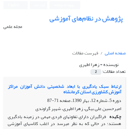
ورود به سامانه
ثبت نام
English
پژوهش در نظام‌های آموزشی
مجله علمی
صفحه اصلی
فهرست مقالات
نویسنده =
زهرا اطهری
تعداد مقالات:
2
ارتباط سبک یادگیری با ابعاد شخصیتی دانش آموزان مراکز
آموزش کشاورزی استان کرمانشاه
دوره 5، شماره 12، بهار 1390، صفحه
71-87
امیرحسین علی بیگی، زهرا اطهری، شهپر گراوندی
چکیده
فراگیران دارای تفاوت‏های فردی مهمی ‌در زمینه یادگیری
هستند؛ در حالی که به نظر می‏رسد در اغلب کلاس‏های آموزشی