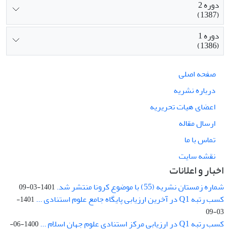
دوره 2
(1387)
دوره 1
(1386)
صفحه اصلی
درباره نشریه
اعضای هیات تحریریه
ارسال مقاله
تماس با ما
نقشه سایت
اخبار و اعلانات
شماره زمستان نشریه (55) با موضوع کرونا منتشر شد.
1401-03-09
کسب رتبه Q1 در آخرین ارزیابی پایگاه جامع علوم استنادی ...
1401-
03-09
کسب رتبه Q1 در ارزیابی مرکز استنادی علوم جهان اسلام ...
1400-06-