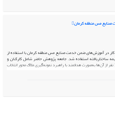
 گروهی در بین دانش‌آموزان مدارس ابتدایی، فراهم کند.
ت صنایع مس منطقه کرمان
کار در آموزش‌های ضمن خدمت صنایع مس منطقه کرمان با استفاده از
یمه ساختاریافته استفاده شد. جامعه پژوهش حاضر شامل کارکنان و
کارگران صنایع مس منطقه کرمان در سال 1396 بوده که با توجه به سطح اشباع داده‌ها، 17 نفر از آن‌ها به‌صورت هدفمند با راهبرد نمونه‌گیری ملاک محور انتخاب
یافته‌های پژوهش با استفاده از روش‌های بررسی توسط اعضاء و چند
یری انتقال یادگیری به محیط کار در سه‌طبقه، عوامل فردی (شامل زیر
تقال و عدالت سازمانی) و عوامل آموزشی (استراتژی‌های آموزشی) قرار