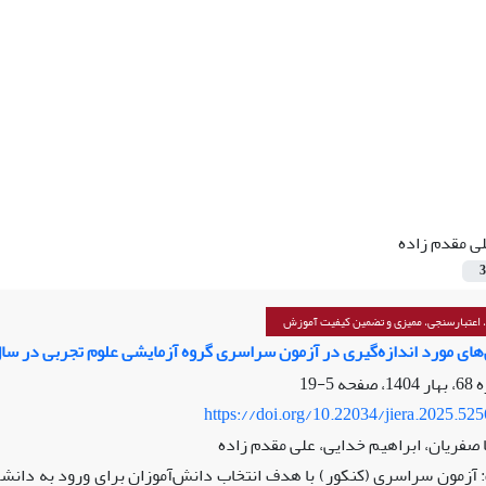
ی مقدم زاده
3
 اعتبارسنجی، ممیزی و تضمین کیفیت آموزش
های مورد اندازه‌گیری در آزمون سراسری گروه آزمایشی علوم تجربی در سال 00
5-19
https://doi.org/10.22034/jiera.2025.52
ا صفریان، ابراهیم خدایی، علی مقدم زاده
آزمون سراسری (کنکور) با هدف انتخاب دانش‌آموزان برای ورود به دانشگ