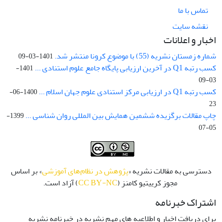
تماس با ما
نقشه سایت
اخبار و اعلانات
شماره زمستان نشریه (55) با موضوع کرونا منتشر شد.
1401-03-09
کسب رتبه Q1 در آخرین ارزیابی پایگاه جامع علوم استنادی ...
1401-
03-09
کسب رتبه Q1 در ارزیابی مرکز استنادی علوم جهان اسلام ...
1400-06-
23
چاپ مقالات برگزیده ششمین همایش بین المللی روان شناسی ...
1399-
05-07
دسترسی به مقالات نشریه «
پژوهش در نظام‌های آموزشی
» بر اساس
مجوز کرییتیو کامنز (
CC BY-NC
) آزاد است.
اشتراک خبرنامه
برای دریافت اخبار و اطلاعیه های مهم نشریه در خبرنامه نشریه