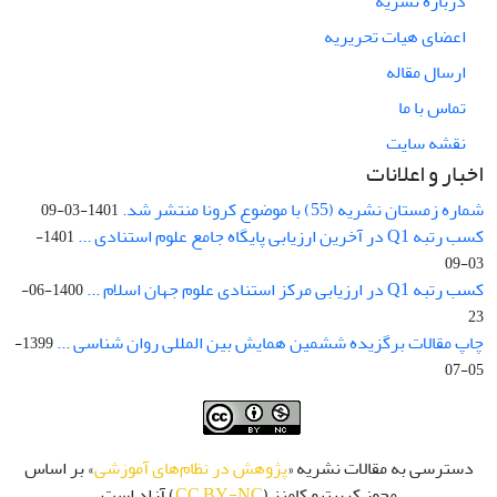
درباره نشریه
اعضای هیات تحریریه
ارسال مقاله
تماس با ما
نقشه سایت
اخبار و اعلانات
شماره زمستان نشریه (55) با موضوع کرونا منتشر شد.
1401-03-09
کسب رتبه Q1 در آخرین ارزیابی پایگاه جامع علوم استنادی ...
1401-
03-09
کسب رتبه Q1 در ارزیابی مرکز استنادی علوم جهان اسلام ...
1400-06-
23
چاپ مقالات برگزیده ششمین همایش بین المللی روان شناسی ...
1399-
05-07
دسترسی به مقالات نشریه «
پژوهش در نظام‌های آموزشی
» بر اساس
مجوز کرییتیو کامنز (
CC BY-NC
) آزاد است.