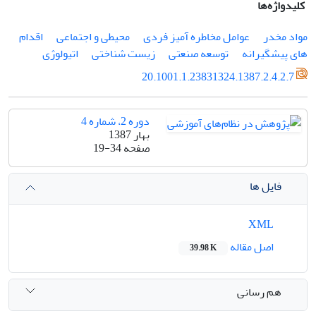
کلیدواژه‌ها
مواد مخدر
عوامل مخاطره آمیز فردی
محیطی و اجتماعی
اقدام
های پیشگیرانه
توسعه صنعتی
زیست شناختی
اتیولوژی
20.1001.1.23831324.1387.2.4.2.7
دوره 2، شماره 4
بهار 1387
صفحه
19-34
فایل ها
XML
اصل مقاله
39.98 K
هم رسانی