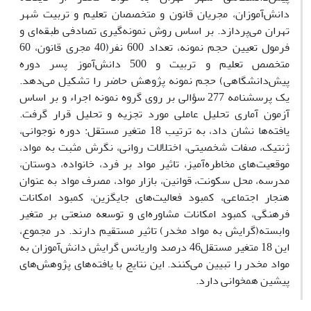
دانش‌آموزان، مجریان قانون و متخصصان تعلیم و تربیت شهر
تهران می‌پردازد. بر اساس روش نمونه‌گیری تصادفی طبقه‌ای و
فرمول تعیین حجم نمونه، تعداد 600 نفر(40 مجری قانون، 60
متخصص تعلیم و تربیت و 500 دانش‌آموز پسر دوره
پیش‌دانشگاهی) حجم نمونه پژوهش حاضر را تشکیل می‌دهد.
یک پرسشنامه 277 سؤالی بر روی گروه نمونه اجراء و بر اساس
آزمون آماری تحلیل عاملی مورد تجزیه و تحلیل قرار گرفت.
یافته‌ها نشان داد، به ترتیب 18 متغیر مستقل: دوره نوجوانی،
ژنتیک، صفات شخصیتی، اختلالات روانی، نگرش مثبت به مواد،
موقعیت‌های مخاطره‌آمیز، تاثیر مواد بر فرد، خانواده، دوستان،
مدرسه، محل سکونت، قوانین، بازار مواد، مصرف‌ مواد به عنوان
هنجار اجتماعی، کمبود فعالیت‌های جایگزین، کمبود امکانات
فرهنگی، کمبود امکانات مشاوره‌ای و توسعه صنعتی بر متغیر
وابسته(گرایش به مواد مخدر) تاثیر مستقیم دارند. در مجموع،
این 18 متغیر مستقل46 درصد واریانس گرایش دانش‌آموزان به
مواد مخدر را تبیین می‌کنند. این نتایج با یافته‌های پژوهش‌های
پیشین همخوانی دارد.