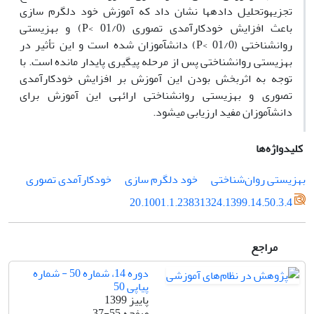
تجزیه‏وتحلیل داده‏ها نشان داد که آموزش خود دلگرم‏ سازی
باعث افزایش خودکارآمدی تصوری (01/0 >P) و بهزیستی
روان‏شناختی (01/0 >P) دانش‏آموزان شده است و این تأثیر در
بهزیستی روان‏شناختی پس از مرحله پیگیری پایدار مانده است. با
توجه به اثربخش بودن این آموزش‏ بر افزایش خودکارآمدی
تصوری و بهزیستی روان‏شناختی ارائه‏ی این آموزش‏ برای
دانش‏آموزان مفید ارزیابی می‏شود.
کلیدواژه‌ها
بهزیستی روان‌شناختی
خود دلگرم سازی
خودکارآمدی تصوری
20.1001.1.23831324.1399.14.50.3.4
مراجع
دوره 14، شماره 50 - شماره
پیاپی 50
پاییز 1399
صفحه
37-55