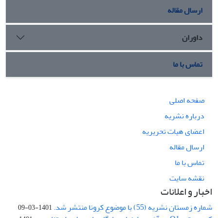
ارسال مقاله
داوران
تماس با ما
صفحه اصلی
درباره نشریه
اعضای هیات تحریریه
ارسال مقاله
تماس با ما
نقشه سایت
اخبار و اعلانات
شماره زمستان نشریه (55) با موضوع کرونا منتشر شد.
1401-03-09