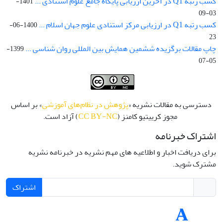
کسب رتبه Q1 در آخرین ارزیابی پایگاه جامع علوم استنادی ...
1401-
03-09
کسب رتبه Q1 در ارزیابی مرکز استنادی علوم جهان اسلام ...
1400-06-
23
چاپ مقالات برگزیده ششمین همایش بین المللی روان شناسی ...
1399-
05-07
دسترسی به مقالات نشریه «
پژوهش در نظام‌های آموزشی
» بر اساس
مجوز کرییتیو کامنز (
CC BY-NC
) آزاد است.
اشتراک خبرنامه
برای دریافت اخبار و اطلاعیه های مهم نشریه در خبرنامه نشریه
مشترک شوید.
اشتراک