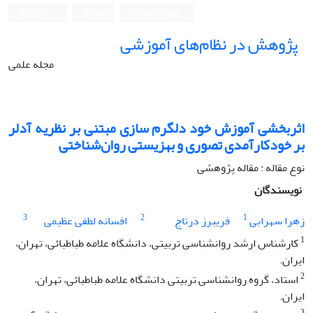
ورود به سامانه
ثبت نام
English
پژوهش در نظام‌های آموزشی
مجله علمی
اثربخشی آموزش خود دلگرم سازی مبتنی بر نظریه آدلر
بر خودکارآمدی تصوری و بهزیستی روان‌شناختی
نوع مقاله : مقاله پژوهشی
نویسندگان
3
2
1
زهرا سهرابی
فریبرز درتاج
افسانه لطفی عظیمی
1
کارشناس ارشد روان‏شناسی تربیتی، دانشگاه علامه طباطبائی، تهران،
ایران.
2
استاد، گروه روان‏شناسی تربیتی دانشگاه علامه طباطبائی، تهران،
ایران.
3