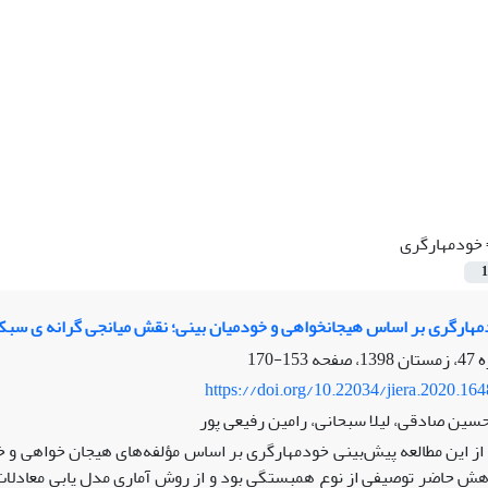
خودمهارگری
1
هارگری بر اساس هیجان‏خواهی و خودمیان‏ بینی؛ نقش میانجی‏ گرانه‏ ی سبک‏ها
153-170
https://doi.org/10.22034/jiera.2020.16
سین صادقی، لیلا سبحانی، رامین رفیعی پور
 این مطالعه پیش‌بینی خودمهارگری بر اساس مؤلفه‌های هیجان‏ خواهی و خودم