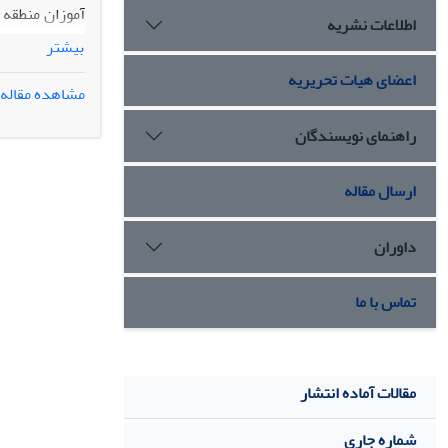
اطلاعات نشریه
بیشتر
اعضای هیات تحریریه
مشاهده مقاله
بینی و سبک‏ ها
تحلیل آماری دا
راهنمای نویسندگان
می‏شود.
ارسال مقاله
داوران
تماس با ما
مقالات آماده انتشار
شماره جاری