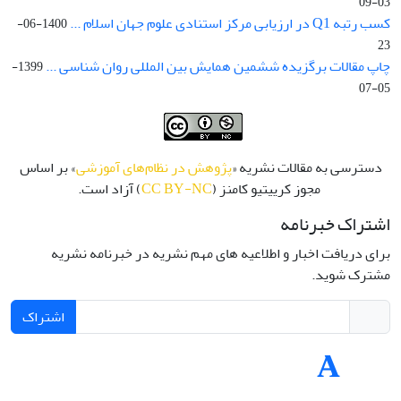
03-09
کسب رتبه Q1 در ارزیابی مرکز استنادی علوم جهان اسلام ...
1400-06-
23
چاپ مقالات برگزیده ششمین همایش بین المللی روان شناسی ...
1399-
05-07
دسترسی به مقالات نشریه «
پژوهش در نظام‌های آموزشی
» بر اساس
مجوز کرییتیو کامنز (
CC BY-NC
) آزاد است.
اشتراک خبرنامه
برای دریافت اخبار و اطلاعیه های مهم نشریه در خبرنامه نشریه
مشترک شوید.
اشتراک