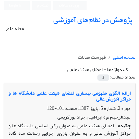
ورود به سامانه
ثبت نام
English
پژوهش در نظام‌های آموزشی
مجله علمی
صفحه اصلی
فهرست مقالات
کلیدواژه‌ها =
اعضای هیئت علمی
تعداد مقالات:
2
ارائه الگوی مفهومی بهسازی اعضای هیئت علمی دانشگاه ها و
مراکز آموزش عالی
دوره 2، شماره 5، پاییز 1387، صفحه
101-120
عبدالرحیم نوه ابراهیم، جواد پورکریمی
چکیده
اعضای هیئت علمی به عنوان رکن اساسی دانشگاه ها و
مراکز آموزش عالی و به عنوان بازوی اجرایی رسالت سه گانه